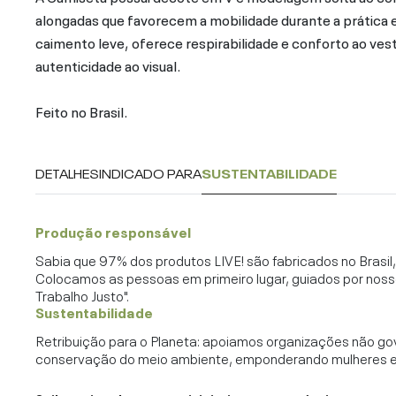
alongadas que favorecem a mobilidade durante a prática 
caimento leve, oferece respirabilidade e conforto ao vesti
autenticidade ao visual.
Feito no Brasil.
DETALHES
INDICADO PARA
SUSTENTABILIDADE
Produção responsável
Sabia que 97% dos produtos LIVE! são fabricados no Brasi
Colocamos as pessoas em primeiro lugar, guiados por noss
Trabalho Justo".
Sustentabilidade
Retribuição para o Planeta: apoiamos organizações não go
conservação do meio ambiente, emponderando mulheres e c