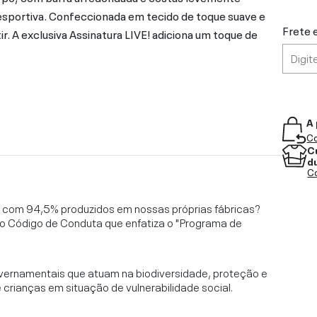
esportiva. Confeccionada em tecido de toque suave e
Frete 
r. A exclusiva Assinatura LIVE! adiciona um toque de
A 
Co
C
d
Co
l, com 94,5% produzidos em nossas próprias fábricas?
o Código de Conduta que enfatiza o "Programa de
vernamentais que atuam na biodiversidade, proteção e
rianças em situação de vulnerabilidade social.