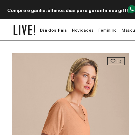
Compre e ganhe: últimos dias para garantir seu gift!
Dia dos Pais
Novidades
Feminino
Mascu
13