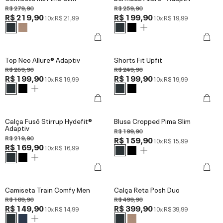
R$ 279,90
R$ 259,90
R$ 219,90
R$ 199,90
10x
R$ 21,99
10x
R$ 19,99
Top Neo Allure® Adaptiv
Shorts Fit Upfit
R$ 259,90
R$ 249,90
R$ 199,90
R$ 199,90
10x
R$ 19,99
10x
R$ 19,99
Calça Fusô Stirrup Hydefit®
Blusa Cropped Pima Slim
Adaptiv
R$ 199,90
R$ 219,90
R$ 159,90
10x
R$ 15,99
R$ 169,90
10x
R$ 16,99
Camiseta Train Comfy Men
Calça Reta Posh Duo
R$ 189,90
R$ 499,90
R$ 149,90
R$ 399,90
10x
R$ 14,99
10x
R$ 39,99