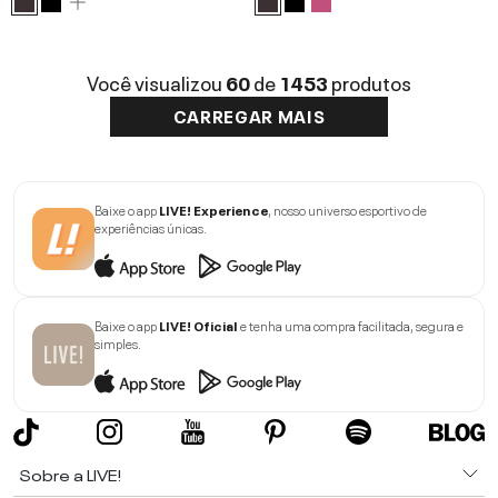
Você visualizou
60
de
1453
produtos
CARREGAR MAIS
Baixe o app
LIVE! Experience
, nosso universo esportivo de
experiências únicas.
Baixe o app
LIVE! Oficial
e tenha uma compra facilitada, segura e
simples.
Sobre a LIVE!