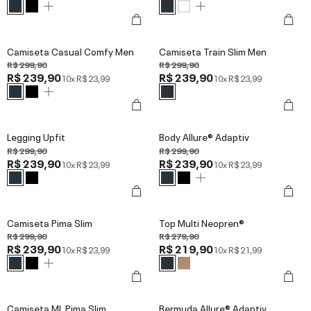
Camiseta Casual Comfy Men
Camiseta Train Slim Men
R$ 299,90
R$ 299,90
R$ 239,90
R$ 239,90
10x
R$ 23,99
10x
R$ 23,99
Legging Upfit
Body Allure® Adaptiv
R$ 299,90
R$ 299,90
R$ 239,90
R$ 239,90
10x
R$ 23,99
10x
R$ 23,99
Camiseta Pima Slim
Top Multi Neopren®
R$ 299,90
R$ 279,90
R$ 239,90
R$ 219,90
10x
R$ 23,99
10x
R$ 21,99
Camiseta ML Pima Slim
Bermuda Allure® Adaptiv