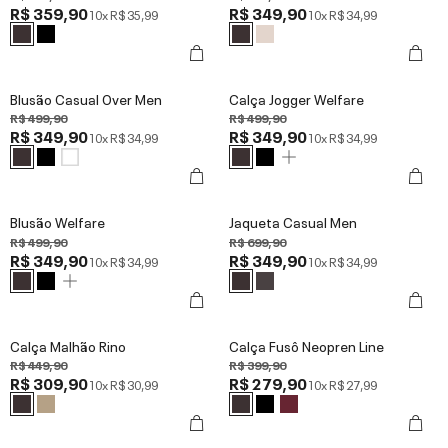
R$ 359,90
R$ 349,90
10x
R$ 35,99
10x
R$ 34,99
Blusão Casual Over Men
Calça Jogger Welfare
R$ 499,90
R$ 499,90
R$ 349,90
R$ 349,90
10x
R$ 34,99
10x
R$ 34,99
Blusão Welfare
Jaqueta Casual Men
R$ 499,90
R$ 699,90
R$ 349,90
R$ 349,90
10x
R$ 34,99
10x
R$ 34,99
Calça Malhão Rino
Calça Fusô Neopren Line
R$ 449,90
R$ 399,90
R$ 309,90
R$ 279,90
10x
R$ 30,99
10x
R$ 27,99