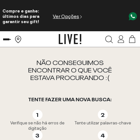
Compre e ganhe:
Ver Opções
últimos dias para
garantir seu gift!
NÃO CONSEGUIMOS
ENCONTRAR O QUE VOCÊ
ESTAVA PROCURANDO :(
TENTE FAZER UMA NOVA BUSCA:
Verifique se não há erros de
Tente utilizar palavras-chave
digitação