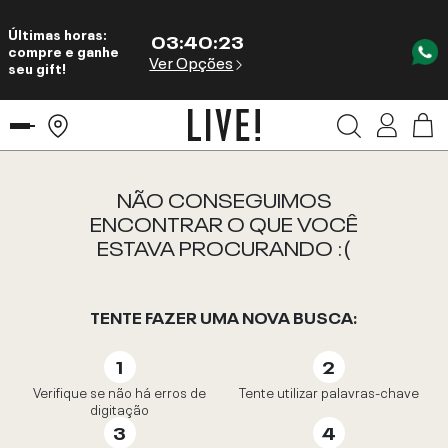
Últimas horas:
03
:
40
:
23
compre e ganhe
Ver Opções
seu gift!
NÃO CONSEGUIMOS
ENCONTRAR O QUE VOCÊ
ESTAVA PROCURANDO :(
TENTE FAZER UMA NOVA BUSCA:
Verifique se não há erros de
Tente utilizar palavras-chave
digitação