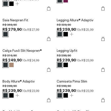
Saia Neopren Fit
Legging Allure® Adaptiv
R$ 349,90
R$ 329,90
R$ 279,90
R$ 259,90
10x
R$ 27,99
10x
R$ 25,99
Calça Fusô Slit Neopren®
Legging Upfit
R$ 319,90
R$ 299,90
R$ 249,90
R$ 239,90
10x
R$ 24,99
10x
R$ 23,99
Body Allure® Adaptiv
Camiseta Pima Slim
R$ 299,90
R$ 299,90
R$ 239,90
R$ 239,90
10x
R$ 23,99
10x
R$ 23,99