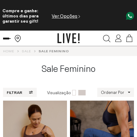
Compre e ganhe:
Ver Opções
últimos dias para
garantir seu gift!
HOME
SALE
SALE FEMININO
Sale Feminino
Ordenar Por
Visualização
FILTRAR