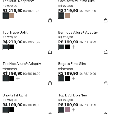
Top Multi Neopren®
Camiseta ML Pima Slim
R$ 279,90
R$ 279,90
R$ 219,90
R$ 219,90
10x
R$ 21,99
10x
R$ 21,99
Top Trace Upfit
Bermuda Allure® Adaptiv
R$ 279,90
R$ 259,90
R$ 219,90
R$ 199,90
10x
R$ 21,99
10x
R$ 19,99
Top Neo Allure® Adaptiv
Regata Pima Slim
R$ 259,90
R$ 249,90
R$ 199,90
R$ 199,90
10x
R$ 19,99
10x
R$ 19,99
Shorts Fit Upfit
Top LIVE! Icon Neo
R$ 249,90
R$ 249,90
R$ 199,90
R$ 199,90
10x
R$ 19,99
10x
R$ 19,99