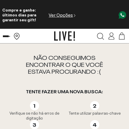
Compre e ganhe:
Ver Opções
últimos dias para
garantir seu gift!
NÃO CONSEGUIMOS
ENCONTRAR O QUE VOCÊ
ESTAVA PROCURANDO :(
TENTE FAZER UMA NOVA BUSCA:
Verifique se não há erros de
Tente utilizar palavras-chave
digitação