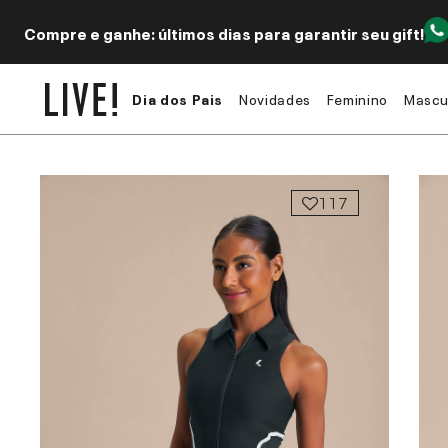
Compre e ganhe: últimos dias para garantir seu gift!
Dia dos Pais
Novidades
Feminino
Mascu
117