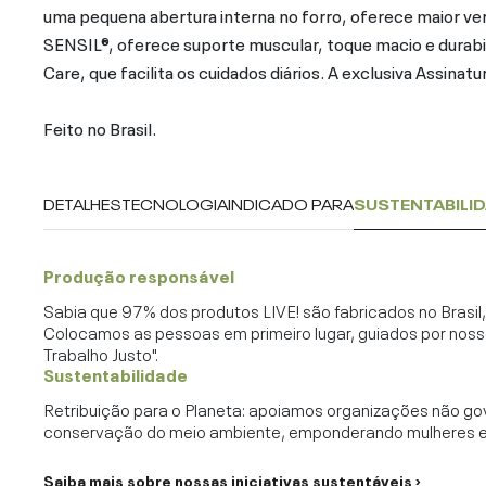
uma pequena abertura interna no forro, oferece maior ve
SENSIL®, oferece suporte muscular, toque macio e durab
Care, que facilita os cuidados diários. A exclusiva Assinat
Feito no Brasil.
DETALHES
TECNOLOGIA
INDICADO PARA
SUSTENTABILI
Produção responsável
Sabia que 97% dos produtos LIVE! são fabricados no Brasi
Colocamos as pessoas em primeiro lugar, guiados por noss
Trabalho Justo".
Sustentabilidade
Retribuição para o Planeta: apoiamos organizações não go
conservação do meio ambiente, emponderando mulheres e c
Saiba mais sobre nossas iniciativas sustentáveis ›