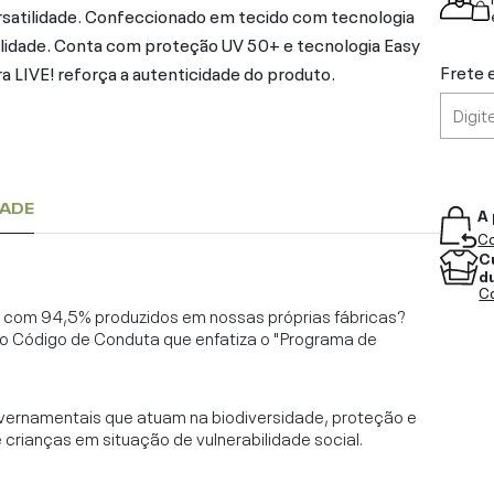
rsatilidade. Confeccionado em tecido com tecnologia
ilidade. Conta com proteção UV 50+ e tecnologia Easy
Frete 
ura LIVE! reforça a autenticidade do produto.
DADE
A 
Co
C
d
Co
l, com 94,5% produzidos em nossas próprias fábricas?
o Código de Conduta que enfatiza o "Programa de
vernamentais que atuam na biodiversidade, proteção e
rianças em situação de vulnerabilidade social.