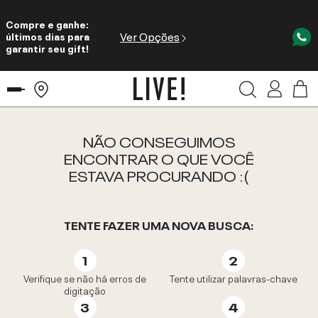
Compre e ganhe:
Ver Opções
últimos dias para
garantir seu gift!
NÃO CONSEGUIMOS
ENCONTRAR O QUE VOCÊ
ESTAVA PROCURANDO :(
TENTE FAZER UMA NOVA BUSCA:
Verifique se não há erros de
Tente utilizar palavras-chave
digitação