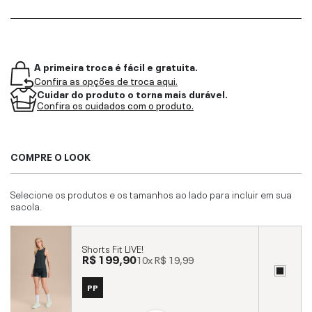
A primeira troca é fácil e gratuita.
Confira as opções de troca aqui.
Cuidar do produto o torna mais durável.
Confira os cuidados com o produto.
COMPRE O LOOK
Selecione os produtos e os tamanhos ao lado para incluir em sua
sacola.
Shorts Fit LIVE!
R$ 199,90
10x
R$ 19,99
PP