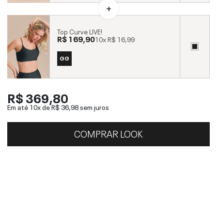
Top Curve LIVE!
R$ 169,90
10x
R$ 16,99
GG
R$ 369,80
Em até 10x de
R$ 36,98
sem juros
COMPRAR LOOK