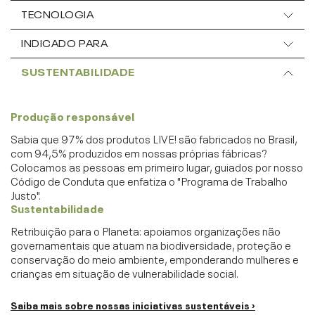
TECNOLOGIA
INDICADO PARA
SUSTENTABILIDADE
Produção responsável
Sabia que 97% dos produtos LIVE! são fabricados no Brasil,
com 94,5% produzidos em nossas próprias fábricas?
Colocamos as pessoas em primeiro lugar, guiados por nosso
Código de Conduta que enfatiza o "Programa de Trabalho
Justo".
Sustentabilidade
Retribuição para o Planeta: apoiamos organizações não
governamentais que atuam na biodiversidade, proteção e
conservação do meio ambiente, emponderando mulheres e
crianças em situação de vulnerabilidade social.
Saiba mais sobre nossas iniciativas sustentáveis ›