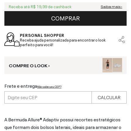
Receba até
R$ 19,99
de cashback
Saiba mais ›
COMPRAR
PERSONAL SHOPPER
Receba ajuda personalizada para encontrar o look
perfeito para você!
COMPRE O LOOK ›
Frete e entrega
Não sabe seu CEP?
CALCULAR
A Bermuda Allure® Adaptiv possui recortes estratégicos
que formam dois bolsos laterais, ideais para armazenar o