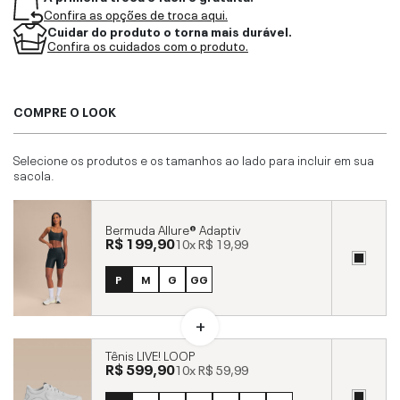
Confira as opções de troca aqui.
Cuidar do produto o torna mais durável.
Confira os cuidados com o produto.
COMPRE O LOOK
Selecione os produtos e os tamanhos ao lado para incluir em sua
sacola.
Bermuda Allure® Adaptiv
R$ 199,90
10x
R$ 19,99
P
M
G
GG
Tênis LIVE! LOOP
R$ 599,90
10x
R$ 59,99