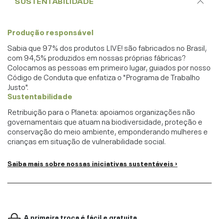
SUSTENTABILIDADE
Produção responsável
Sabia que 97% dos produtos LIVE! são fabricados no Brasil,
com 94,5% produzidos em nossas próprias fábricas?
Colocamos as pessoas em primeiro lugar, guiados por nosso
Código de Conduta que enfatiza o "Programa de Trabalho
Justo".
Sustentabilidade
Retribuição para o Planeta: apoiamos organizações não
governamentais que atuam na biodiversidade, proteção e
conservação do meio ambiente, emponderando mulheres e
crianças em situação de vulnerabilidade social.
Saiba mais sobre nossas iniciativas sustentáveis ›
A primeira troca é fácil e gratuita.