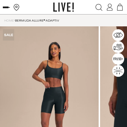
HOME
BERMUDA ALLURE® ADAPTIV