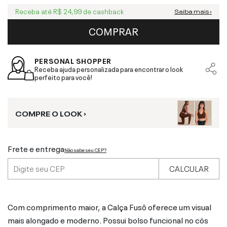
Receba até
R$ 24,99
de cashback
Saiba mais ›
COMPRAR
PERSONAL SHOPPER
Receba ajuda personalizada para encontrar o look
perfeito para você!
COMPRE O LOOK ›
Frete e entrega
Não sabe seu CEP?
CALCULAR
Com comprimento maior, a Calça Fusô oferece um visual
mais alongado e moderno. Possui bolso funcional no cós