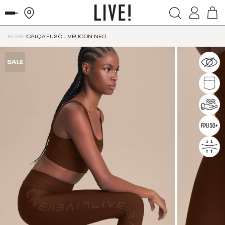
HOME
CALÇA FUSÔ LIVE! ICON NEO