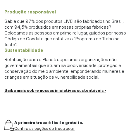
Produção responsável
Sabia que 97% dos produtos LIVE! são fabricados no Brasil,
com 94,5% produzidos em nossas próprias fábricas?
Colocamos as pessoas em primeiro lugar, guiados por nosso
Código de Conduta que enfatiza o "Programa de Trabalho
Justo".
Sustentabilidade
Retribuição para o Planeta: apoiamos organizações não
governamentais que atuam na biodiversidade, proteção e
conservação do meio ambiente, emponderando mulheres e
crianças em situação de vulnerabilidade social.
Saiba mais sobre nossas iniciativas sustentáveis ›
A primeira troca é fácil e gratuita.
Confira as opções de troca aqui.