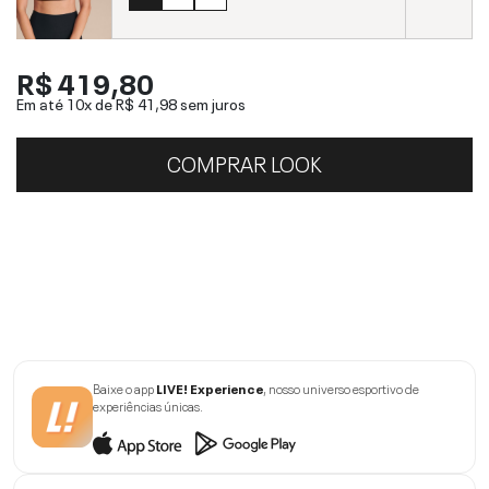
R$ 419,80
Em até 10x de
R$ 41,98
sem juros
COMPRAR LOOK
Baixe o app
LIVE! Experience
, nosso universo esportivo de
experiências únicas.