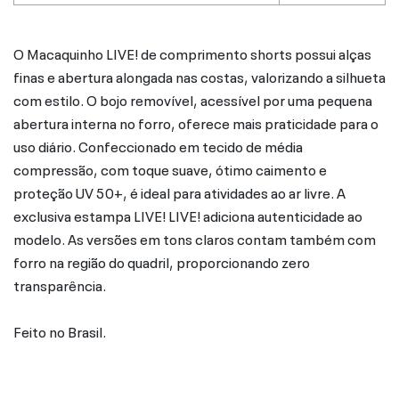
O Macaquinho LIVE! de comprimento shorts possui alças
finas e abertura alongada nas costas, valorizando a silhueta
com estilo. O bojo removível, acessível por uma pequena
abertura interna no forro, oferece mais praticidade para o
uso diário. Confeccionado em tecido de média
compressão, com toque suave, ótimo caimento e
proteção UV 50+, é ideal para atividades ao ar livre. A
exclusiva estampa LIVE! LIVE! adiciona autenticidade ao
modelo. As versões em tons claros contam também com
forro na região do quadril, proporcionando zero
transparência.
Feito no Brasil.