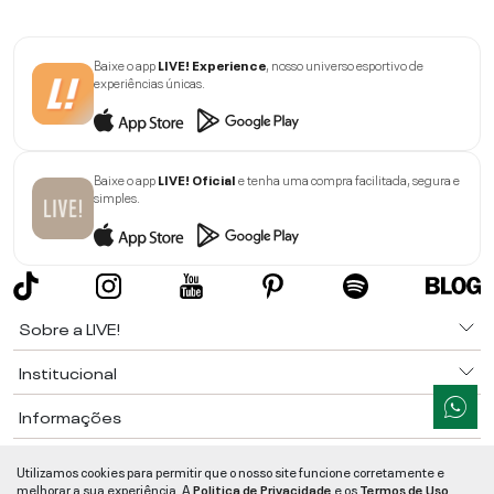
Baixe o app
LIVE! Experience
, nosso universo esportivo de
experiências únicas.
Baixe o app
LIVE! Oficial
e tenha uma compra facilitada, segura e
simples.
Sobre a LIVE!
Institucional
Informações
Ajuda
Utilizamos cookies para permitir que o nosso site funcione corretamente e
melhorar a sua experiência. A
Politica de Privacidade
e os
Termos de Uso