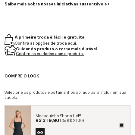
Saiba mais sobre nossas iniciativas sustentáveis ›
A primeira troca é fácil e gratuita.
Confira as opções de troca aqui.
Cuidar do produto o torna mais durável.
Confira os cuidados com o produto.
COMPRE O LOOK
Selecione os produtos e os tamanhos ao lado para incluir em sua
sacola.
Macaquinho Shorts LIVE!
R$ 319,90
10x
R$ 31,99
GG