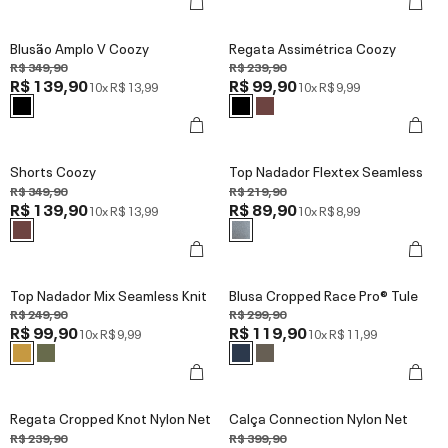
Blusão Amplo V Coozy
Regata Assimétrica Coozy
R$ 349,90
R$ 239,90
R$ 139,90
R$ 99,90
10x
R$ 13,99
10x
R$ 9,99
Shorts Coozy
Top Nadador Flextex Seamless
R$ 349,90
R$ 219,90
R$ 139,90
R$ 89,90
10x
R$ 13,99
10x
R$ 8,99
Top Nadador Mix Seamless Knit
Blusa Cropped Race Pro® Tule
R$ 249,90
R$ 299,90
R$ 99,90
R$ 119,90
10x
R$ 9,99
10x
R$ 11,99
Regata Cropped Knot Nylon Net
Calça Connection Nylon Net
R$ 239,90
R$ 399,90