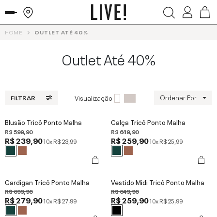
HOME
OUTLET ATÉ 40%
Outlet Até 40%
Ordenar Por
Visualização
FILTRAR
Blusão Tricô Ponto Malha
Calça Tricô Ponto Malha
R$ 599,90
R$ 649,90
R$ 239,90
R$ 259,90
10x
R$ 23,99
10x
R$ 25,99
Cardigan Tricô Ponto Malha
Vestido Midi Tricô Ponto Malha
R$ 699,90
R$ 649,90
R$ 279,90
R$ 259,90
10x
R$ 27,99
10x
R$ 25,99