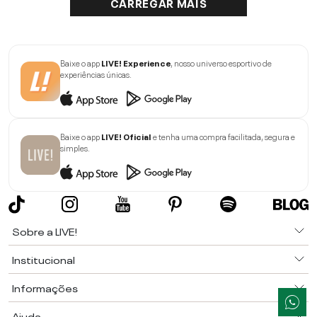
CARREGAR MAIS
Baixe o app
LIVE! Experience
, nosso universo esportivo de
experiências únicas.
Baixe o app
LIVE! Oficial
e tenha uma compra facilitada, segura e
simples.
Sobre a LIVE!
Institucional
Informações
Ajuda