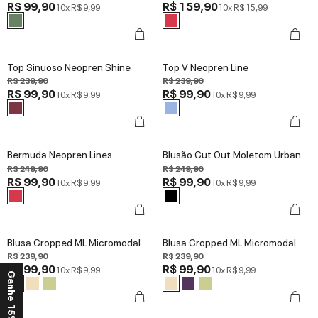
R$ 99,90
R$ 159,90
10x
R$ 9,99
10x
R$ 15,99
Top Sinuoso Neopren Shine
Top V Neopren Line
R$ 239,90
R$ 239,90
R$ 99,90
R$ 99,90
10x
R$ 9,99
10x
R$ 9,99
Bermuda Neopren Lines
Blusão Cut Out Moletom Urban
R$ 249,90
R$ 249,90
R$ 99,90
R$ 99,90
10x
R$ 9,99
10x
R$ 9,99
Blusa Cropped ML Micromodal
Blusa Cropped ML Micromodal
R$ 239,90
R$ 239,90
R$ 99,90
R$ 99,90
10x
R$ 9,99
10x
R$ 9,99
Ganhe 15% OFF*