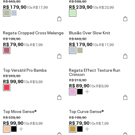
R$ 449,90
R$ 599,90
R$ 179,90
R$ 239,90
10x
R$ 17,99
10x
R$ 23,99
Regata Cropped Cross Melange
Blusão Over Slow Knit
R$ 199,90
R$ 449,90
R$ 79,90
R$ 179,90
10x
R$ 7,99
10x
R$ 17,99
Top Versátil Pro Bamba
Regata Effect Texture Run
Crimson
R$ 249,90
R$ 219,90
R$ 99,90
10x
R$ 9,99
R$ 89,90
10x
R$ 8,99
Top Move Sense®
Top Curve Sense®
R$ 239,90
R$ 189,90
R$ 99,90
R$ 79,90
10x
R$ 9,99
10x
R$ 7,99