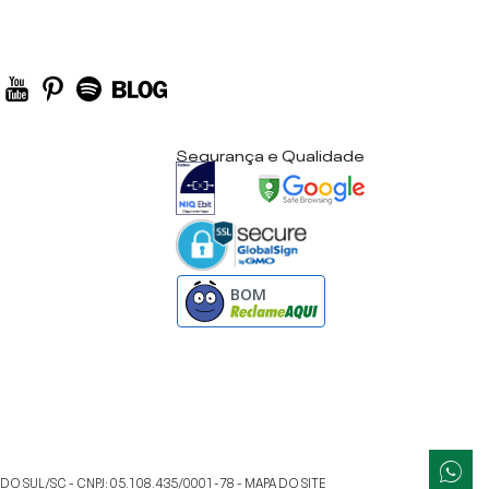
Segurança e Qualidade
BOM
 DO SUL
/
SC
- CNPJ:
05.108.435/0001-78
-
MAPA DO SITE