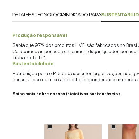
DETALHES
TECNOLOGIA
INDICADO PARA
SUSTENTABILI
Produção responsável
Sabia que 97% dos produtos LIVE! são fabricados no Brasi
Colocamos as pessoas em primeiro lugar, guiados por noss
Trabalho Justo".
Sustentabilidade
Retribuição para o Planeta: apoiamos organizações não go
conservação do meio ambiente, emponderando mulheres e c
Saiba mais sobre nossas iniciativas sustentáveis ›