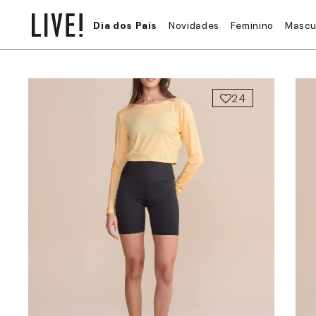
Dia dos Pais
Novidades
Feminino
Mascu
24