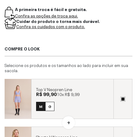
A primeira troca é fácil e gratuita.
Confira as opções de troca aqui.
Cuidar do produto o torna mais durável.
Confira os cuidados com o produto.
COMPRE O LOOK
Selecione os produtos e os tamanhos ao lado para incluir em sua
sacola.
Top V Neopren Line
R$ 99,90
10x
R$ 9,99
M
G
Shorts V Neopren Line