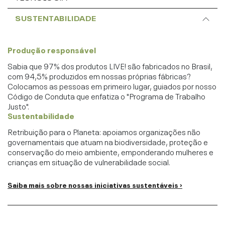
SUSTENTABILIDADE
Produção responsável
Sabia que 97% dos produtos LIVE! são fabricados no Brasil,
com 94,5% produzidos em nossas próprias fábricas?
Colocamos as pessoas em primeiro lugar, guiados por nosso
Código de Conduta que enfatiza o "Programa de Trabalho
Justo".
Sustentabilidade
Retribuição para o Planeta: apoiamos organizações não
governamentais que atuam na biodiversidade, proteção e
conservação do meio ambiente, emponderando mulheres e
crianças em situação de vulnerabilidade social.
Saiba mais sobre nossas iniciativas sustentáveis ›