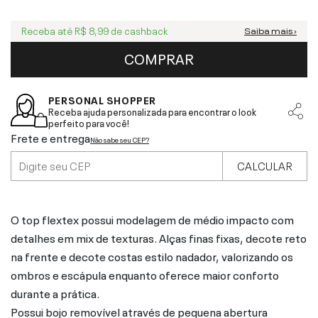
Receba até
R$ 8,99
de cashback
Saiba mais ›
COMPRAR
PERSONAL SHOPPER
Receba ajuda personalizada para encontrar o look
perfeito para você!
Frete e entrega
Não sabe seu CEP?
CALCULAR
O top flextex possui modelagem de médio impacto com
detalhes em mix de texturas. Alças finas fixas, decote reto
na frente e decote costas estilo nadador, valorizando os
ombros e escápula enquanto oferece maior conforto
durante a prática.
Possui bojo removível através de pequena abertura