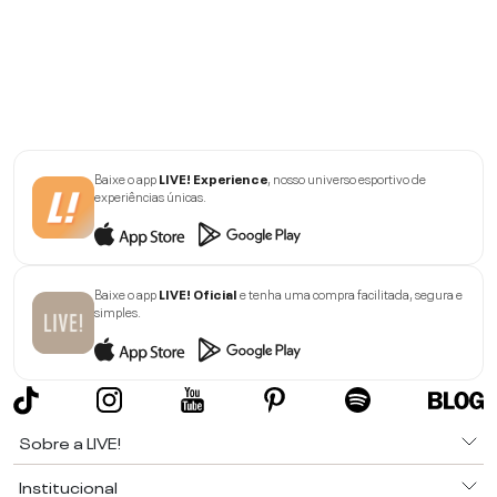
Baixe o app
LIVE! Experience
, nosso universo esportivo de
experiências únicas.
Baixe o app
LIVE! Oficial
e tenha uma compra facilitada, segura e
simples.
Sobre a LIVE!
Institucional