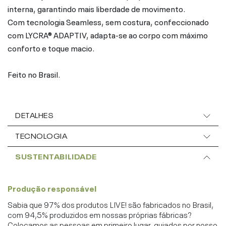
interna, garantindo mais liberdade de movimento.
Com tecnologia Seamless, sem costura, confeccionado
com LYCRA® ADAPTIV, adapta-se ao corpo com máximo
conforto e toque macio.
Feito no Brasil.
DETALHES
TECNOLOGIA
SUSTENTABILIDADE
Produção responsável
Sabia que 97% dos produtos LIVE! são fabricados no Brasil,
com 94,5% produzidos em nossas próprias fábricas?
Colocamos as pessoas em primeiro lugar, guiados por nosso