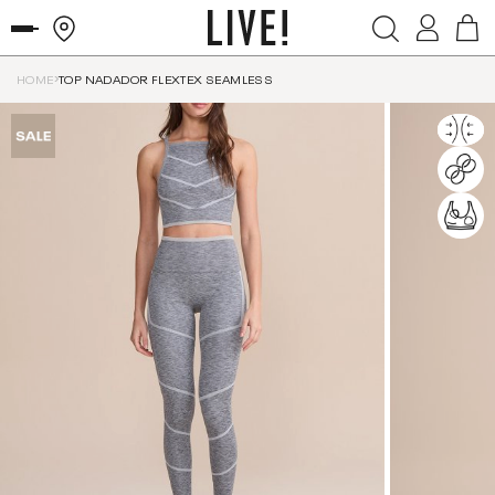
HOME
TOP NADADOR FLEXTEX SEAMLESS