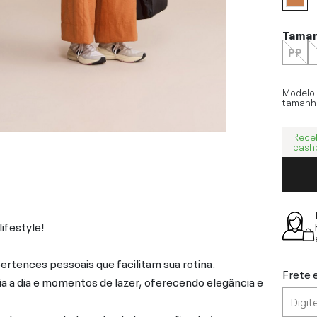
Tama
PP
Modelo
tamanh
Rece
cash
ifestyle!
ertences pessoais que facilitam sua rotina.
Frete 
ia a dia e momentos de lazer, oferecendo elegância e