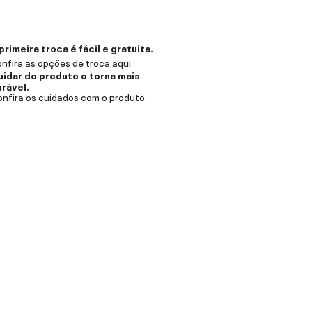
primeira troca é fácil e gratuita.
nfira as opções de troca aqui.
uidar do produto o torna mais
urável.
nfira os cuidados com o produto.