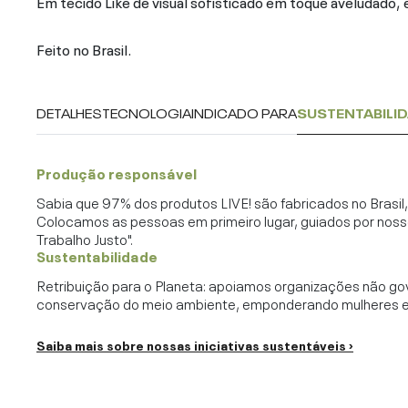
Em tecido Like de visual sofisticado em toque aveludado
Feito no Brasil.
DETALHES
TECNOLOGIA
INDICADO PARA
SUSTENTABILI
Produção responsável
Sabia que 97% dos produtos LIVE! são fabricados no Brasi
Colocamos as pessoas em primeiro lugar, guiados por noss
Trabalho Justo".
Sustentabilidade
Retribuição para o Planeta: apoiamos organizações não go
conservação do meio ambiente, emponderando mulheres e c
Saiba mais sobre nossas iniciativas sustentáveis ›