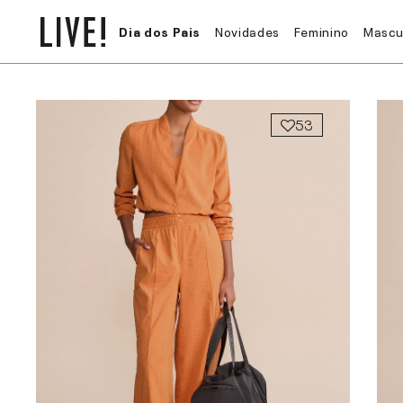
Dia dos Pais
Novidades
Feminino
Mascu
53