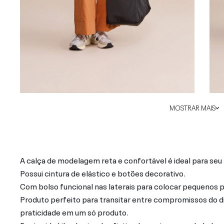
MOSTRAR MAIS
A calça de modelagem reta e confortável é ideal para seu l
Possui cintura de elástico e botões decorativo.
Com bolso funcional nas laterais para colocar pequenos p
Produto perfeito para transitar entre compromissos do d
praticidade em um só produto.