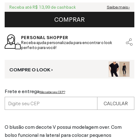
Receba até
R$ 13,99
de cashback
Saiba mais ›
COMPRAR
PERSONAL SHOPPER
Receba ajuda personalizada para encontrar o look
perfeito para você!
COMPRE O LOOK ›
Frete e entrega
Não sabe seu CEP?
CALCULAR
O blusão com decote V possui modelagem over. Com
bolso funcional na lateral para colocar pequenos