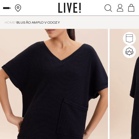
HOME
BLUSÃO AMPLO V COOZY