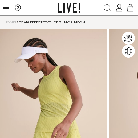
HOME
REGATA EFFECT TEXTURE RUN CRIMSON