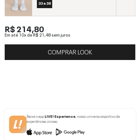
33 a 38
R$ 214,80
Em até 10x de
R$ 21,48
sem juros
COMPRAR LOOK
Baixe o app
LIVE! Experience
, nosso universo esportivo de
experiências únicas.