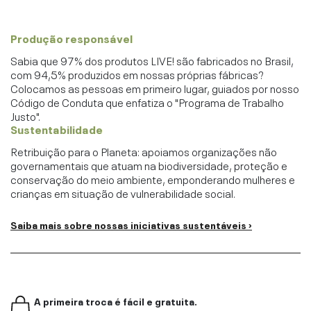
Produção responsável
Sabia que 97% dos produtos LIVE! são fabricados no Brasil,
com 94,5% produzidos em nossas próprias fábricas?
Colocamos as pessoas em primeiro lugar, guiados por nosso
Código de Conduta que enfatiza o "Programa de Trabalho
Justo".
Sustentabilidade
Retribuição para o Planeta: apoiamos organizações não
governamentais que atuam na biodiversidade, proteção e
conservação do meio ambiente, emponderando mulheres e
crianças em situação de vulnerabilidade social.
Saiba mais sobre nossas iniciativas sustentáveis ›
A primeira troca é fácil e gratuita.