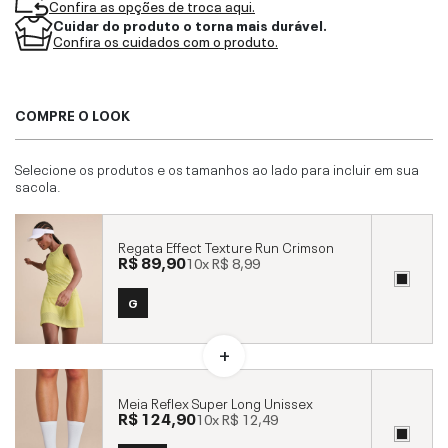
Confira as opções de troca aqui.
Cuidar do produto o torna mais durável.
Confira os cuidados com o produto.
COMPRE O LOOK
Selecione os produtos e os tamanhos ao lado para incluir em sua
sacola.
Regata Effect Texture Run Crimson
R$ 89,90
10x
R$ 8,99
G
Meia Reflex Super Long Unissex
R$ 124,90
10x
R$ 12,49