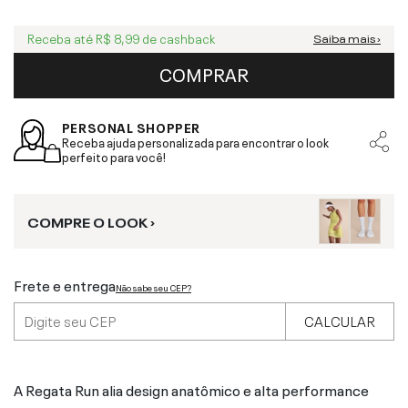
Receba até
R$ 8,99
de cashback
Saiba mais ›
COMPRAR
PERSONAL SHOPPER
Receba ajuda personalizada para encontrar o look
perfeito para você!
COMPRE O LOOK ›
Frete e entrega
Não sabe seu CEP?
CALCULAR
A Regata Run alia design anatômico e alta performance