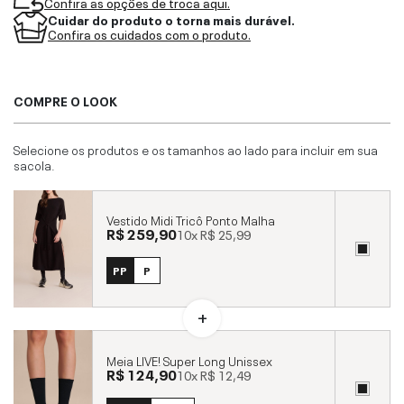
Confira as opções de troca aqui.
Cuidar do produto o torna mais durável.
Confira os cuidados com o produto.
COMPRE O LOOK
Selecione os produtos e os tamanhos ao lado para incluir em sua
sacola.
Vestido Midi Tricô Ponto Malha
R$ 259,90
10x
R$ 25,99
PP
P
Meia LIVE! Super Long Unissex
R$ 124,90
10x
R$ 12,49