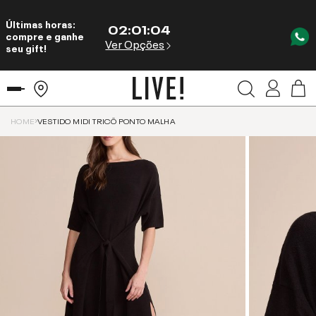
Últimas horas:
02
:
01
:
04
compre e ganhe
Ver Opções
seu gift!
HOME
VESTIDO MIDI TRICÔ PONTO MALHA