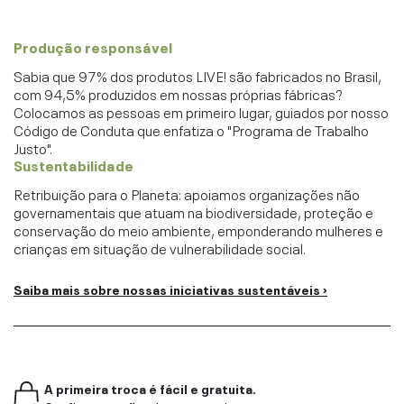
Produção responsável
Sabia que 97% dos produtos LIVE! são fabricados no Brasil,
com 94,5% produzidos em nossas próprias fábricas?
Colocamos as pessoas em primeiro lugar, guiados por nosso
Código de Conduta que enfatiza o "Programa de Trabalho
Justo".
Sustentabilidade
Retribuição para o Planeta: apoiamos organizações não
governamentais que atuam na biodiversidade, proteção e
conservação do meio ambiente, emponderando mulheres e
crianças em situação de vulnerabilidade social.
Saiba mais sobre nossas iniciativas sustentáveis ›
A primeira troca é fácil e gratuita.