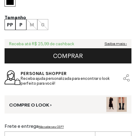
Tamanho
PP
P
M
G
Receba até
R$ 25,99
de cashback
Saiba mais ›
COMPRAR
PERSONAL SHOPPER
Receba ajuda personalizada para encontrar o look
perfeito para você!
COMPRE O LOOK ›
Frete e entrega
Não sabe seu CEP?