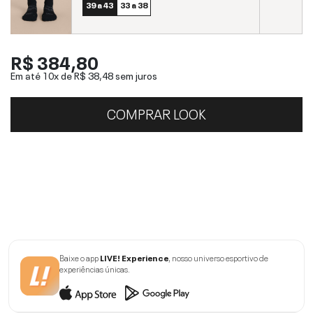
39 a 43
33 a 38
R$ 384,80
Em até 10x de
R$ 38,48
sem juros
COMPRAR LOOK
Baixe o app
LIVE! Experience
, nosso universo esportivo de
experiências únicas.