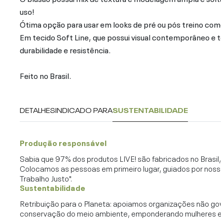
uso!
Ótima opção para usar em looks de pré ou pós treino com
Em tecido Soft Line, que possui visual contemporâneo e t
durabilidade e resistência.
Feito no Brasil.
DETALHES
INDICADO PARA
SUSTENTABILIDADE
Produção responsável
Sabia que 97% dos produtos LIVE! são fabricados no Brasi
Colocamos as pessoas em primeiro lugar, guiados por noss
Trabalho Justo".
Sustentabilidade
Retribuição para o Planeta: apoiamos organizações não go
conservação do meio ambiente, emponderando mulheres e c