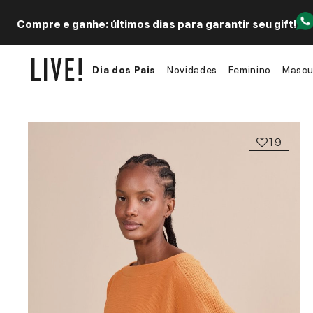
Compre e ganhe: últimos dias para garantir seu gift!
Dia dos Pais
Novidades
Feminino
Mascu
19