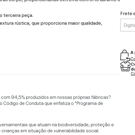
Frete 
o terceira peça.
extura rústica, que proporciona maior qualidade,
A 
Co
C
d
Co
l, com 94,5% produzidos em nossas próprias fábricas?
o Código de Conduta que enfatiza o "Programa de
vernamentais que atuam na biodiversidade, proteção e
rianças em situação de vulnerabilidade social.