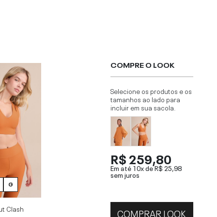
COMPRE O LOOK
Selecione os produtos e os
tamanhos ao lado para
incluir em sua sacola.
R$ 259,80
Em até 10x de
R$ 25,98
sem juros
G
ut Clash
COMPRAR LOOK