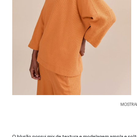
MOSTRAR
O blusão possui mix de textura e modelagem ampla e sol