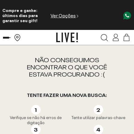
Compre e ganhe:
Ver Opções
últimos dias para
garantir seu gift!
NÃO CONSEGUIMOS
ENCONTRAR O QUE VOCÊ
ESTAVA PROCURANDO :(
TENTE FAZER UMA NOVA BUSCA:
Verifique se não há erros de
Tente utilizar palavras-chave
digitação