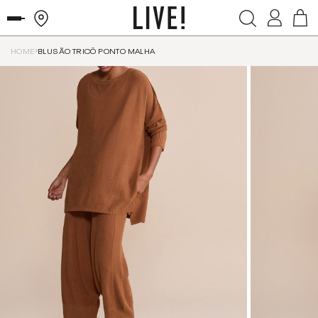
HOME
BLUSÃO TRICÔ PONTO MALHA