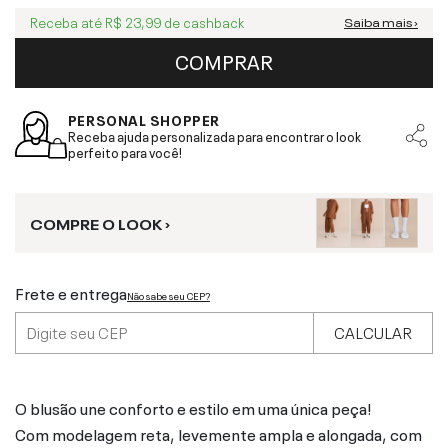
Receba até
R$ 23,99
de cashback
Saiba mais ›
COMPRAR
PERSONAL SHOPPER
Receba ajuda personalizada para encontrar o look
perfeito para você!
COMPRE O LOOK ›
Frete e entrega
Não sabe seu CEP?
CALCULAR
O blusão une conforto e estilo em uma única peça!
Com modelagem reta, levemente ampla e alongada, com