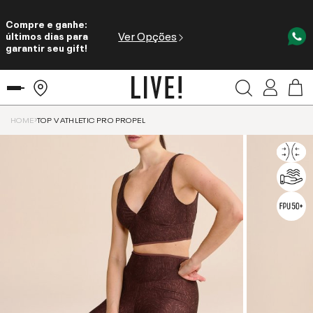
Compre e ganhe:
Ver Opções
últimos dias para
garantir seu gift!
HOME
TOP V ATHLETIC PRO PROPEL