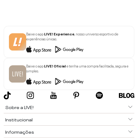
Baixe o app
LIVE! Experience
, nosso universo esportivo de
experiências únicas.
Baixe o app
LIVE! Oficial
e tenha uma compra facilitada, segura e
simples.
Sobre a LIVE!
Institucional
Informações