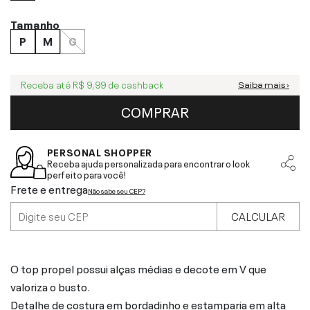
Tamanho
P
M
G
Receba até
R$ 9,99
de cashback
Saiba mais ›
COMPRAR
PERSONAL SHOPPER
Receba ajuda personalizada para encontrar o look
perfeito para você!
Frete e entrega
Não sabe seu CEP?
CALCULAR
O top propel possui alças médias e decote em V que
valoriza o busto.
Detalhe de costura em bordadinho e estamparia em alta