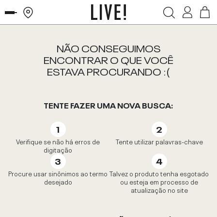
NÃO CONSEGUIMOS
ENCONTRAR O QUE VOCÊ
ESTAVA PROCURANDO :(
TENTE FAZER UMA NOVA BUSCA:
Verifique se não há erros de
Tente utilizar palavras-chave
digitação
Procure usar sinônimos ao termo
Talvez o produto tenha esgotado
desejado
ou esteja em processo de
atualização no site