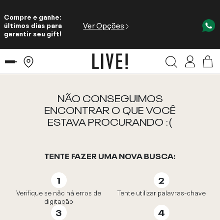
Compre e ganhe:
Ver Opções
últimos dias para
garantir seu gift!
NÃO CONSEGUIMOS
ENCONTRAR O QUE VOCÊ
ESTAVA PROCURANDO :(
TENTE FAZER UMA NOVA BUSCA:
Verifique se não há erros de
Tente utilizar palavras-chave
digitação