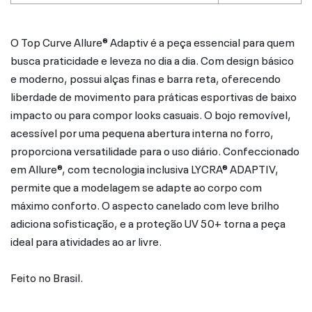
O Top Curve Allure® Adaptiv é a peça essencial para quem
busca praticidade e leveza no dia a dia. Com design básico
e moderno, possui alças finas e barra reta, oferecendo
liberdade de movimento para práticas esportivas de baixo
impacto ou para compor looks casuais. O bojo removível,
acessível por uma pequena abertura interna no forro,
proporciona versatilidade para o uso diário. Confeccionado
em Allure®, com tecnologia inclusiva LYCRA® ADAPTIV,
permite que a modelagem se adapte ao corpo com
máximo conforto. O aspecto canelado com leve brilho
adiciona sofisticação, e a proteção UV 50+ torna a peça
ideal para atividades ao ar livre.
Feito no Brasil.