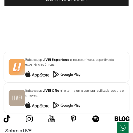
Baixe o app
LIVE! Experience
, nosso universo esportivo de
experiências únicas.
Baixe o app
LIVE! Oficial
e tenha uma compra facilitada, segura e
simples.
Sobre a LIVE!