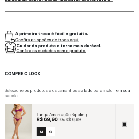
A primeira troca é fácil e gratuita.
Confira as opções de troca aqui.
Cuidar do produto o torna mais durável.
Confira os cuidados com o produto.
COMPRE O LOOK
Selecione os produtos e os tamanhos ao lado para incluir em sua
sacola.
Tanga Amarração Rippling
R$ 69,90
10x
R$ 6,99
M
G