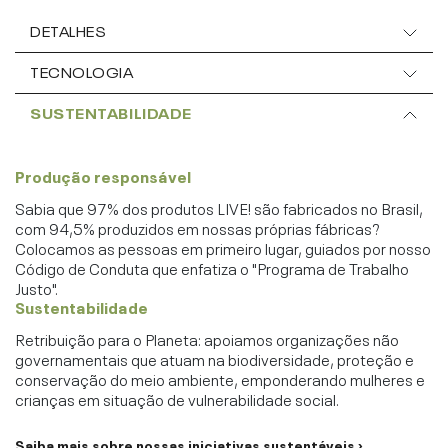
DETALHES
TECNOLOGIA
SUSTENTABILIDADE
Produção responsável
Sabia que 97% dos produtos LIVE! são fabricados no Brasil,
com 94,5% produzidos em nossas próprias fábricas?
Colocamos as pessoas em primeiro lugar, guiados por nosso
Código de Conduta que enfatiza o "Programa de Trabalho
Justo".
Sustentabilidade
Retribuição para o Planeta: apoiamos organizações não
governamentais que atuam na biodiversidade, proteção e
conservação do meio ambiente, emponderando mulheres e
crianças em situação de vulnerabilidade social.
Saiba mais sobre nossas iniciativas sustentáveis ›