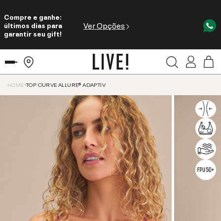
Compre e ganhe:
Ver Opções
últimos dias para
garantir seu gift!
HOME
TOP CURVE ALLURE® ADAPTIV