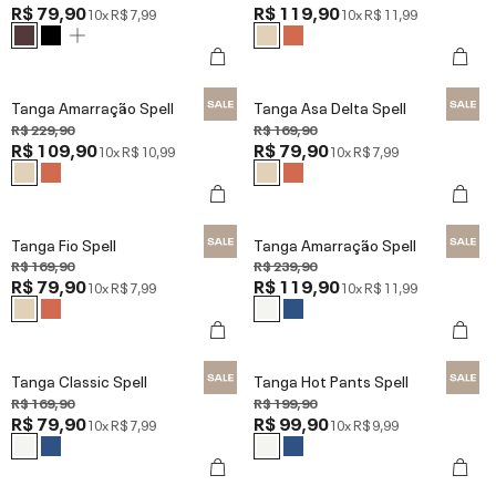
R$ 79,90
R$ 119,90
10x
R$ 7,99
10x
R$ 11,99
Tanga Amarração Spell
Tanga Asa Delta Spell
R$ 229,90
R$ 169,90
R$ 109,90
R$ 79,90
10x
R$ 10,99
10x
R$ 7,99
Tanga Fio Spell
Tanga Amarração Spell
R$ 169,90
R$ 239,90
R$ 79,90
R$ 119,90
10x
R$ 7,99
10x
R$ 11,99
Tanga Classic Spell
Tanga Hot Pants Spell
R$ 169,90
R$ 199,90
R$ 79,90
R$ 99,90
10x
R$ 7,99
10x
R$ 9,99