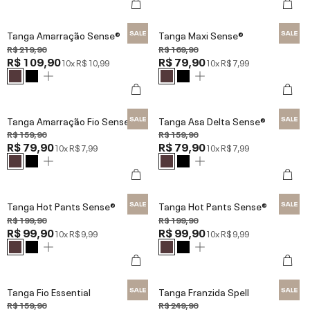
Tanga Amarração Sense®
Tanga Maxi Sense®
R$ 219,90
R$ 169,90
R$ 109,90
R$ 79,90
10x
R$ 10,99
10x
R$ 7,99
Tanga Amarração Fio Sense®
Tanga Asa Delta Sense®
R$ 159,90
R$ 159,90
R$ 79,90
R$ 79,90
10x
R$ 7,99
10x
R$ 7,99
Tanga Hot Pants Sense®
Tanga Hot Pants Sense®
R$ 199,90
R$ 199,90
R$ 99,90
R$ 99,90
10x
R$ 9,99
10x
R$ 9,99
Tanga Fio Essential
Tanga Franzida Spell
R$ 159,90
R$ 249,90