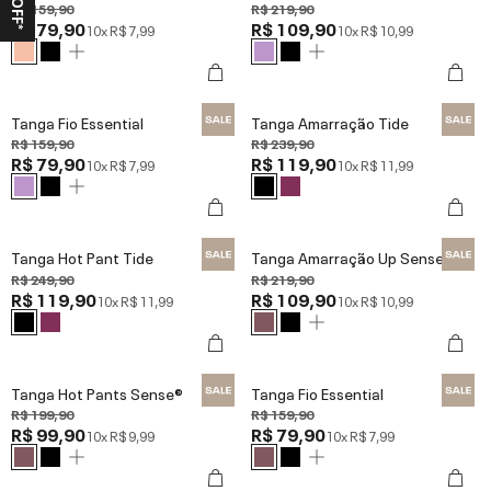
R$ 159,90
R$ 219,90
R$ 79,90
R$ 109,90
10x
R$ 7,99
10x
R$ 10,99
Tanga Fio Essential
Tanga Amarração Tide
R$ 159,90
R$ 239,90
R$ 79,90
R$ 119,90
10x
R$ 7,99
10x
R$ 11,99
Tanga Hot Pant Tide
Tanga Amarração Up Sense®
R$ 249,90
R$ 219,90
R$ 119,90
R$ 109,90
10x
R$ 11,99
10x
R$ 10,99
Tanga Hot Pants Sense®
Tanga Fio Essential
R$ 199,90
R$ 159,90
R$ 99,90
R$ 79,90
10x
R$ 9,99
10x
R$ 7,99