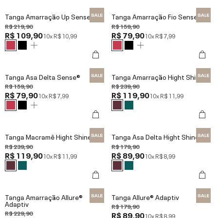
Tanga Amarração Up Sense®
Tanga Amarração Fio Sense®
R$ 219,90
R$ 159,90
R$ 109,90
R$ 79,90
10x
R$ 10,99
10x
R$ 7,99
Tanga Asa Delta Sense®
Tanga Amarração Hight Shine
R$ 159,90
R$ 239,90
R$ 79,90
R$ 119,90
10x
R$ 7,99
10x
R$ 11,99
Tanga Macramê Hight Shine
Tanga Asa Delta Hight Shine
R$ 239,90
R$ 179,90
R$ 119,90
R$ 89,90
10x
R$ 11,99
10x
R$ 8,99
Tanga Amarração Allure®
Tanga Allure® Adaptiv
Adaptiv
R$ 179,90
R$ 229,90
R$ 89,90
10x
R$ 8,99