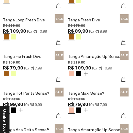
Tanga Loop Fresh Dive
Tanga Fresh Dive
R$ 219,90
R$ 179,90
R$ 109,90
R$ 89,90
10x
R$ 10,99
10x
R$ 8,99
Tanga Fio Fresh Dive
Tanga Amarração Up Sense®
R$ 159,90
R$ 219,90
R$ 79,90
R$ 109,90
10x
R$ 7,99
10x
R$ 10,99
Tanga Hot Pants Sense®
Tanga Maxi Sense®
R$ 199,90
R$ 169,90
R$ 99,90
R$ 79,90
10x
R$ 9,99
10x
R$ 7,99
Ganhe 15% OFF*
Tanga Asa Delta Sense®
Tanga Amarração Up Sense®