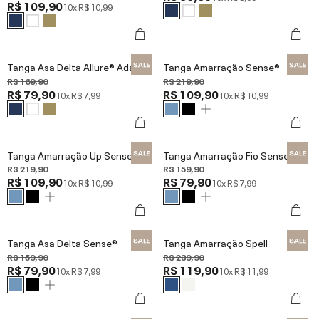
R$ 109,90
10x
R$ 10,99
Tanga Asa Delta Allure® Adaptiv
Tanga Amarração Sense®
R$ 169,90
R$ 219,90
R$ 79,90
R$ 109,90
10x
R$ 7,99
10x
R$ 10,99
Tanga Amarração Up Sense®
Tanga Amarração Fio Sense®
R$ 219,90
R$ 159,90
R$ 109,90
R$ 79,90
10x
R$ 10,99
10x
R$ 7,99
Tanga Asa Delta Sense®
Tanga Amarração Spell
R$ 159,90
R$ 239,90
R$ 79,90
R$ 119,90
10x
R$ 7,99
10x
R$ 11,99