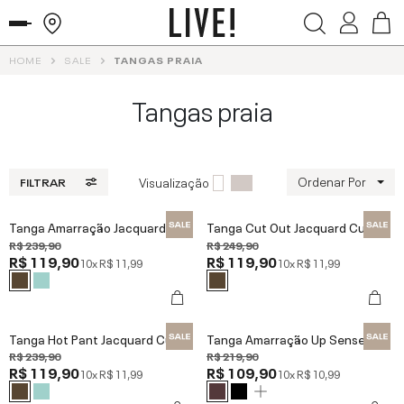
HOME
SALE
TANGAS PRAIA
Tangas praia
Ordenar Por
Visualização
FILTRAR
Tanga Amarração Jacquard Curl
Tanga Cut Out Jacquard Curl
R$ 239,90
R$ 249,90
R$ 119,90
R$ 119,90
10x
R$ 11,99
10x
R$ 11,99
Tanga Hot Pant Jacquard Curl
Tanga Amarração Up Sense®
R$ 239,90
R$ 219,90
R$ 119,90
R$ 109,90
10x
R$ 11,99
10x
R$ 10,99