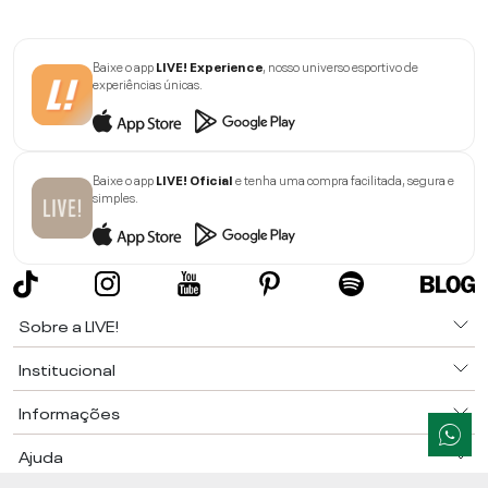
Baixe o app
LIVE! Experience
, nosso universo esportivo de
experiências únicas.
Baixe o app
LIVE! Oficial
e tenha uma compra facilitada, segura e
simples.
Sobre a LIVE!
Institucional
Informações
Ajuda