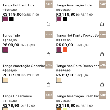
Tanga Hot Pant Tide
Tanga Amarração Tide
R$ 249,90
R$ 239,90
R$ 119,90
R$ 119,90
10x
R$ 11,99
10x
R$ 11,99
Tanga Tide
Tanga Hot Pants Pocket Sense®
R$ 199,90
R$ 199,90
R$ 99,90
R$ 99,90
10x
R$ 9,99
10x
R$ 9,99
Tanga Amarração Oceanlance
Tanga Asa Delta Oceanlance
R$ 239,90
R$ 179,90
R$ 119,90
R$ 89,90
10x
R$ 11,99
10x
R$ 8,99
Tanga Oceanlance
Tanga Amarração Fresh Dive
R$ 169,90
R$ 239,90
R$ 79,90
R$ 119,90
10x
R$ 7,99
10x
R$ 11,99