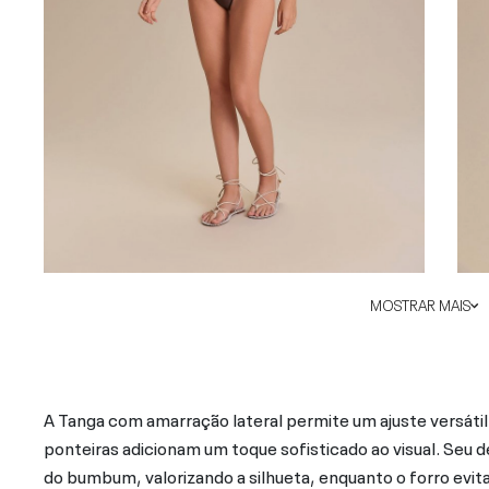
MOSTRAR MAIS
A Tanga com amarração lateral permite um ajuste versát
ponteiras adicionam um toque sofisticado ao visual. Seu 
do bumbum, valorizando a silhueta, enquanto o forro evit