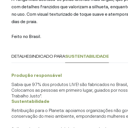
com detalhes franzidos que valorizam a silhueta, enquant
no uso. Com visual texturizado de toque suave e atemporal
dias de praia.
Feito no Brasil.
DETALHES
INDICADO PARA
SUSTENTABILIDADE
Produção responsável
Sabia que 97% dos produtos LIVE! são fabricados no Brasi
Colocamos as pessoas em primeiro lugar, guiados por noss
Trabalho Justo".
Sustentabilidade
Retribuição para o Planeta: apoiamos organizações não go
conservação do meio ambiente, emponderando mulheres e c