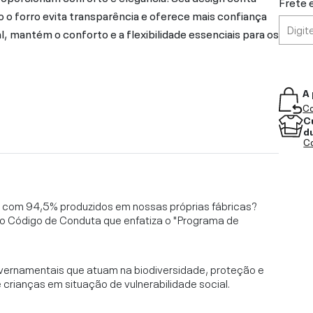
Frete 
o o forro evita transparência e oferece mais confiança
, mantém o conforto e a flexibilidade essenciais para os
A 
Co
C
d
Co
l, com 94,5% produzidos em nossas próprias fábricas?
o Código de Conduta que enfatiza o "Programa de
vernamentais que atuam na biodiversidade, proteção e
rianças em situação de vulnerabilidade social.