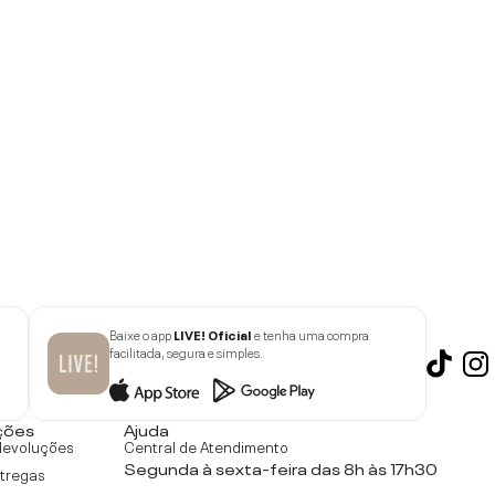
Baixe o app
LIVE! Oficial
e tenha uma compra
facilitada, segura e simples.
ções
Ajuda
devoluções
Central de Atendimento
Segunda à sexta-feira das 8h às 17h30
ntregas