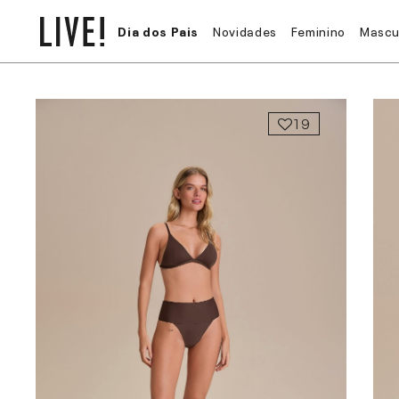
Dia dos Pais
Novidades
Feminino
Mascu
19