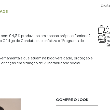
DADE
A 
Co
l, com 94,5% produzidos em nossas próprias fábricas?
C
o Código de Conduta que enfatiza o "Programa de
d
Co
vernamentais que atuam na biodiversidade, proteção e
rianças em situação de vulnerabilidade social.
COMPRE O LOOK