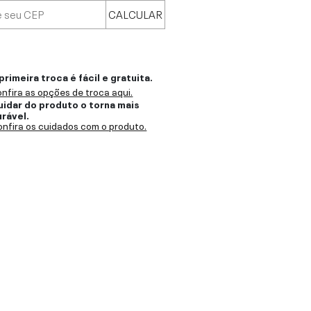
CALCULAR
primeira troca é fácil e gratuita.
nfira as opções de troca aqui.
uidar do produto o torna mais
urável.
nfira os cuidados com o produto.