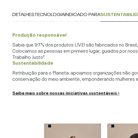
DETALHES
TECNOLOGIA
INDICADO PARA
SUSTENTABILI
Produção responsável
Sabia que 97% dos produtos LIVE! são fabricados no Brasi
Colocamos as pessoas em primeiro lugar, guiados por noss
Trabalho Justo".
Sustentabilidade
Retribuição para o Planeta: apoiamos organizações não go
conservação do meio ambiente, emponderando mulheres e c
Saiba mais sobre nossas iniciativas sustentáveis ›