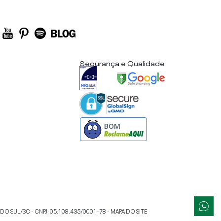
Segurança e Qualidade
BOM
 DO SUL
/
SC
- CNPJ:
05.108.435/0001-78
-
MAPA DO SITE