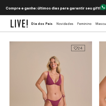
Compre e ganhe: últimos dias para garantir seu gift!
Dia dos Pais
Novidades
Feminino
Mascu
24