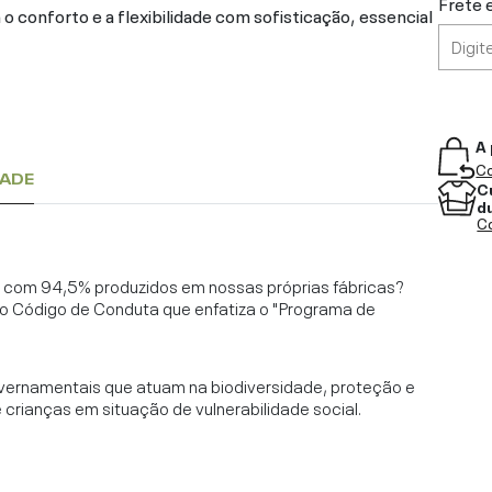
Frete 
 conforto e a flexibilidade com sofisticação, essencial
A 
Co
DADE
C
d
Co
l, com 94,5% produzidos em nossas próprias fábricas?
o Código de Conduta que enfatiza o "Programa de
vernamentais que atuam na biodiversidade, proteção e
rianças em situação de vulnerabilidade social.