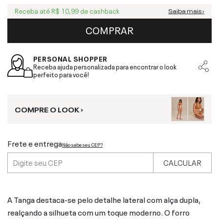
Receba até
R$ 10,99
de cashback
Saiba mais ›
COMPRAR
PERSONAL SHOPPER
Receba ajuda personalizada para encontrar o look
perfeito para você!
COMPRE O LOOK ›
Frete e entrega
Não sabe seu CEP?
CALCULAR
A Tanga destaca-se pelo detalhe lateral com alça dupla,
realçando a silhueta com um toque moderno. O forro