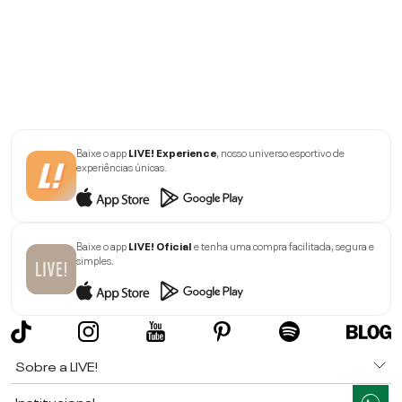
Baixe o app
LIVE! Experience
, nosso universo esportivo de
experiências únicas.
Baixe o app
LIVE! Oficial
e tenha uma compra facilitada, segura e
simples.
Sobre a LIVE!
Institucional