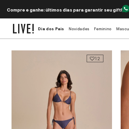
Compre e ganhe: últimos dias para garantir seu gift!
Dia dos Pais
Novidades
Feminino
Mascu
12