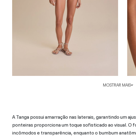
MOSTRAR MAIS
A Tanga possui amarração nas laterais, garantindo um aju
ponteiras proporciona um toque sofisticado ao visual. O 
incômodos e transparência, enquanto o bumbum anatômico