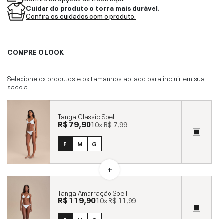
Cuidar do produto o torna mais durável.
Confira os cuidados com o produto.
COMPRE O LOOK
Selecione os produtos e os tamanhos ao lado para incluir em sua
sacola.
Tanga Classic Spell
R$ 79,90
10x
R$ 7,99
P
M
G
Tanga Amarração Spell
R$ 119,90
10x
R$ 11,99