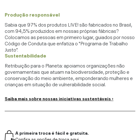
Produção responsável
Sabia que 97% dos produtos LIVE! são fabricados no Brasil,
com 94,5% produzidos em nossas próprias fábricas?
Colocamos as pessoas em primeiro lugar, guiados por nosso
Código de Conduta que enfatiza o "Programa de Trabalho
Justo".
Sustentabilidade
Retribuição para o Planeta: apoiamos organizações não
governamentais que atuam na biodiversidade, proteção e
conservação do meio ambiente, emponderando mulheres e
crianças em situação de vulnerabilidade social.
Saiba mais sobre nossas iniciativas sustentáveis ›
A primeira troca é fácil e gratuita.
Confira as opções de troca aqui.