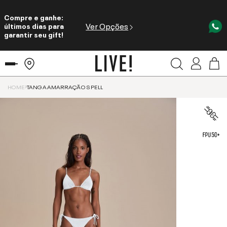
Compre e ganhe:
Ver Opções
últimos dias para
garantir seu gift!
HOME
TANGA AMARRAÇÃO SPELL