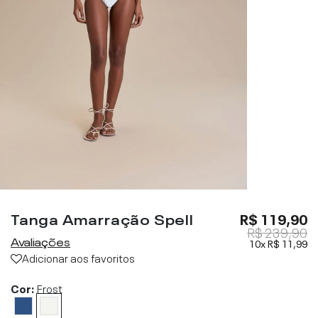
Tanga Amarração Spell
R$ 119,90
R$ 239,90
Avaliações
10x
R$ 11,99
Adicionar aos favoritos
Cor:
Frost