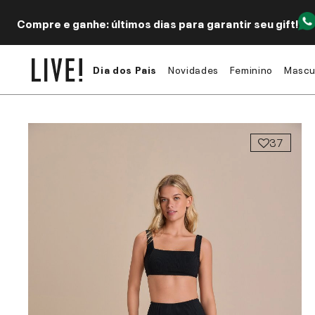
Compre e ganhe: últimos dias para garantir seu gift!
Dia dos Pais
Novidades
Feminino
Mascu
37