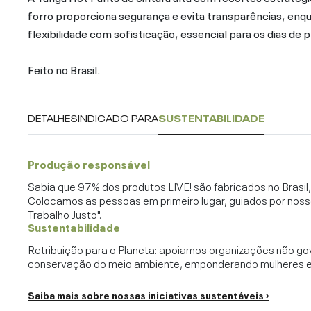
forro proporciona segurança e evita transparências, enq
flexibilidade com sofisticação, essencial para os dias de p
Feito no Brasil.
DETALHES
INDICADO PARA
SUSTENTABILIDADE
Produção responsável
Sabia que 97% dos produtos LIVE! são fabricados no Brasi
Colocamos as pessoas em primeiro lugar, guiados por noss
Trabalho Justo".
Sustentabilidade
Retribuição para o Planeta: apoiamos organizações não go
conservação do meio ambiente, emponderando mulheres e c
Saiba mais sobre nossas iniciativas sustentáveis ›