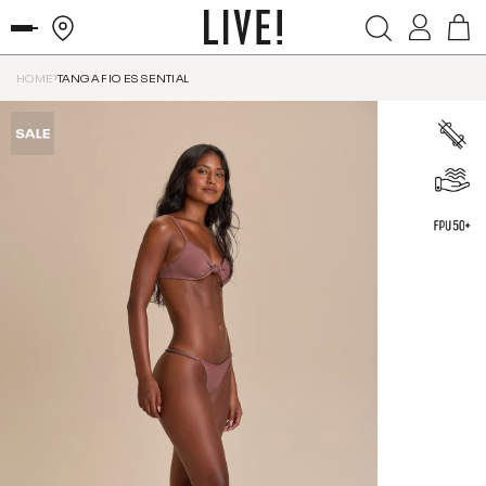
HOME
TANGA FIO ESSENTIAL