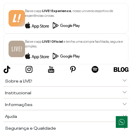
Baixe o app
LIVE! Experience
, nosso universo esportivo de
experiências únicas.
Baixe o app
LIVE! Oficial
e tenha uma compra facilitada, segura e
simples.
Sobre a LIVE!
Institucional
Informações
Ajuda
Segurança e Qualidade