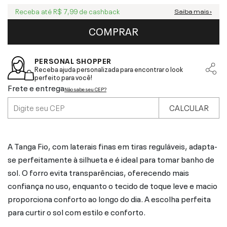
Receba até
R$ 7,99
de cashback
Saiba mais ›
COMPRAR
PERSONAL SHOPPER
Receba ajuda personalizada para encontrar o look
perfeito para você!
Frete e entrega
Não sabe seu CEP?
CALCULAR
A Tanga Fio, com laterais finas em tiras reguláveis, adapta-
se perfeitamente à silhueta e é ideal para tomar banho de
sol. O forro evita transparências, oferecendo mais
confiança no uso, enquanto o tecido de toque leve e macio
proporciona conforto ao longo do dia. A escolha perfeita
para curtir o sol com estilo e conforto.