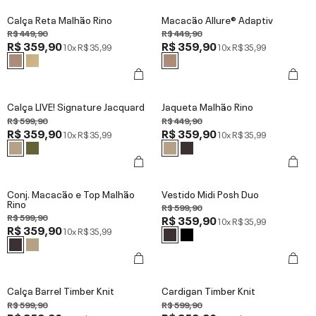
Calça Reta Malhão Rino
Macacão Allure® Adaptiv
R$ 449,90
R$ 449,90
R$ 359,90
R$ 359,90
10x
R$ 35,99
10x
R$ 35,99
Calça LIVE! Signature Jacquard
Jaqueta Malhão Rino
R$ 599,90
R$ 449,90
R$ 359,90
R$ 359,90
10x
R$ 35,99
10x
R$ 35,99
Conj. Macacão e Top Malhão
Vestido Midi Posh Duo
Rino
R$ 599,90
R$ 599,90
R$ 359,90
10x
R$ 35,99
R$ 359,90
10x
R$ 35,99
Calça Barrel Timber Knit
Cardigan Timber Knit
R$ 599,90
R$ 599,90