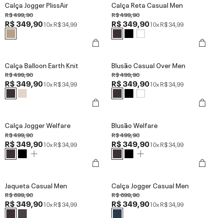
Calça Jogger PlissAir
Calça Reta Casual Men
R$ 499,90
R$ 499,90
R$ 349,90
R$ 349,90
10x
R$ 34,99
10x
R$ 34,99
Calça Balloon Earth Knit
Blusão Casual Over Men
R$ 499,90
R$ 499,90
R$ 349,90
R$ 349,90
10x
R$ 34,99
10x
R$ 34,99
Calça Jogger Welfare
Blusão Welfare
R$ 499,90
R$ 499,90
R$ 349,90
R$ 349,90
10x
R$ 34,99
10x
R$ 34,99
Jaqueta Casual Men
Calça Jogger Casual Men
R$ 699,90
R$ 699,90
R$ 349,90
R$ 349,90
10x
R$ 34,99
10x
R$ 34,99