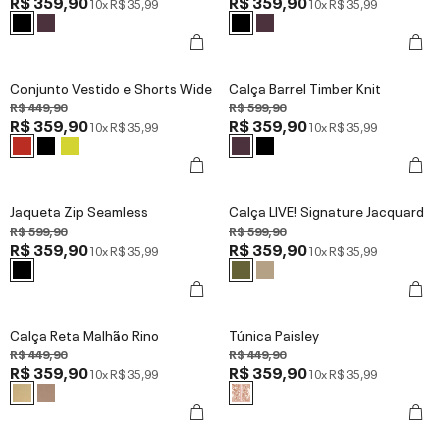
R$ 359,90
R$ 359,90
10x
R$ 35,99
10x
R$ 35,99
Conjunto Vestido e Shorts Wide
Calça Barrel Timber Knit
R$ 449,90
R$ 599,90
R$ 359,90
R$ 359,90
10x
R$ 35,99
10x
R$ 35,99
Jaqueta Zip Seamless
Calça LIVE! Signature Jacquard
R$ 599,90
R$ 599,90
R$ 359,90
R$ 359,90
10x
R$ 35,99
10x
R$ 35,99
Calça Reta Malhão Rino
Túnica Paisley
R$ 449,90
R$ 449,90
R$ 359,90
R$ 359,90
10x
R$ 35,99
10x
R$ 35,99