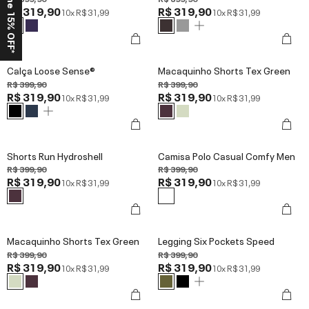
Ganhe 15% OFF*
R$ 319,90
R$ 319,90
10x
R$ 31,99
10x
R$ 31,99
Calça Loose Sense®
Macaquinho Shorts Tex Green
R$ 399,90
R$ 399,90
R$ 319,90
R$ 319,90
10x
R$ 31,99
10x
R$ 31,99
Shorts Run Hydroshell
Camisa Polo Casual Comfy Men
R$ 399,90
R$ 399,90
R$ 319,90
R$ 319,90
10x
R$ 31,99
10x
R$ 31,99
Macaquinho Shorts Tex Green
Legging Six Pockets Speed
R$ 399,90
R$ 399,90
R$ 319,90
R$ 319,90
10x
R$ 31,99
10x
R$ 31,99