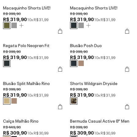
Macaquinho Shorts LIVE!
Macaquinho Shorts LIVE!
R$ 399,90
R$ 399,90
R$ 319,90
R$ 319,90
10x
R$ 31,99
10x
R$ 31,99
Regata Polo Neopren Fit
Blusão Posh Duo
R$ 399,90
R$ 399,90
R$ 319,90
R$ 319,90
10x
R$ 31,99
10x
R$ 31,99
Blusão Split Malhão Rino
Shorts Wildgrain Dryside
R$ 399,90
R$ 399,90
R$ 319,90
R$ 319,90
10x
R$ 31,99
10x
R$ 31,99
Calça Malhão Rino
Bermuda Casual Active 8'' Men
R$ 449,90
R$ 399,90
R$ 309,90
R$ 309,90
10x
R$ 30,99
10x
R$ 30,99