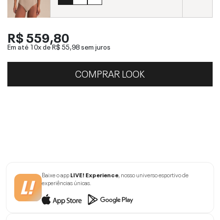
R$ 559,80
Em até 10x de
R$ 55,98
sem juros
COMPRAR LOOK
Baixe o app
LIVE! Experience
, nosso universo esportivo de
experiências únicas.