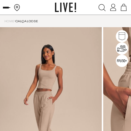
HOME
CALÇA LOOSE