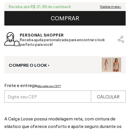
Receba até
R$ 31,99
de cashback
Saiba mais ›
COMPRAR
PERSONAL SHOPPER
Receba ajuda personalizada para encontrar o look
perfeito para você!
COMPRE O LOOK ›
Frete e entrega
Não sabe seu CEP?
CALCULAR
A Calça Loose possui modelagem reta, com cintura de
elástico que oferece conforto e ajuste seguro durante os