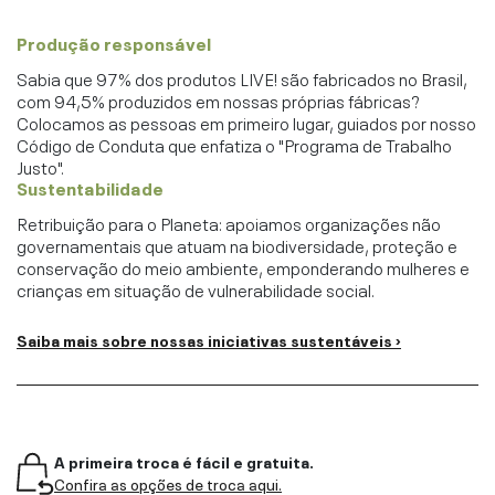
Produção responsável
Sabia que 97% dos produtos LIVE! são fabricados no Brasil,
com 94,5% produzidos em nossas próprias fábricas?
Colocamos as pessoas em primeiro lugar, guiados por nosso
Código de Conduta que enfatiza o "Programa de Trabalho
Justo".
Sustentabilidade
Retribuição para o Planeta: apoiamos organizações não
governamentais que atuam na biodiversidade, proteção e
conservação do meio ambiente, emponderando mulheres e
crianças em situação de vulnerabilidade social.
Saiba mais sobre nossas iniciativas sustentáveis ›
A primeira troca é fácil e gratuita.
Confira as opções de troca aqui.