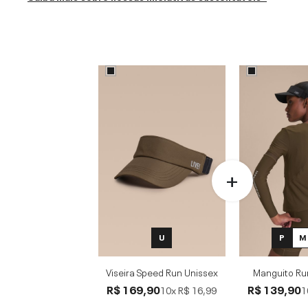
U
P
M
Viseira Speed Run Unissex
Manguito Ru
R$ 169,90
R$ 139,90
10x
R$ 16,99
1