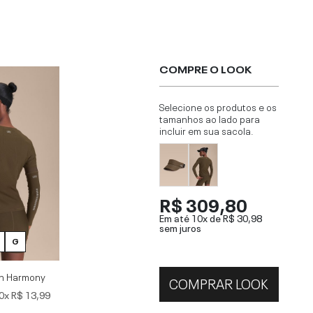
COMPRE O LOOK
Selecione os produtos e os
tamanhos ao lado para
incluir em sua sacola.
R$ 309,80
Em até 10x de
R$ 30,98
sem juros
G
n Harmony
COMPRAR LOOK
0x
R$ 13,99