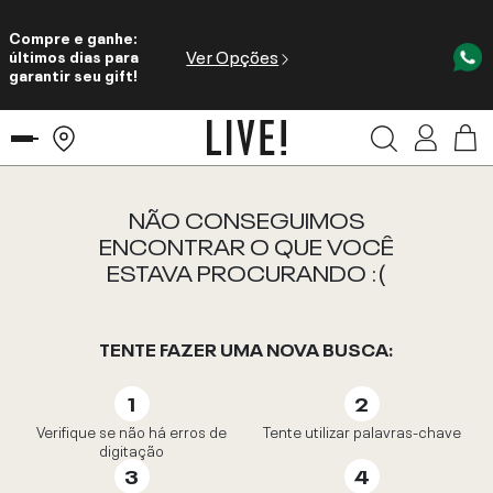
Compre e ganhe:
Ver Opções
últimos dias para
garantir seu gift!
NÃO CONSEGUIMOS
ENCONTRAR O QUE VOCÊ
ESTAVA PROCURANDO :(
TENTE FAZER UMA NOVA BUSCA:
Verifique se não há erros de
Tente utilizar palavras-chave
digitação