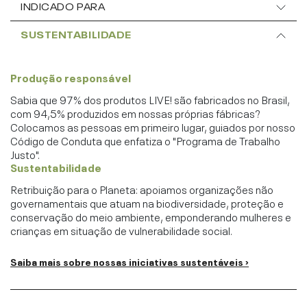
INDICADO PARA
SUSTENTABILIDADE
Produção responsável
Sabia que 97% dos produtos LIVE! são fabricados no Brasil,
com 94,5% produzidos em nossas próprias fábricas?
Colocamos as pessoas em primeiro lugar, guiados por nosso
Código de Conduta que enfatiza o "Programa de Trabalho
Justo".
Sustentabilidade
Retribuição para o Planeta: apoiamos organizações não
governamentais que atuam na biodiversidade, proteção e
conservação do meio ambiente, emponderando mulheres e
crianças em situação de vulnerabilidade social.
Saiba mais sobre nossas iniciativas sustentáveis ›