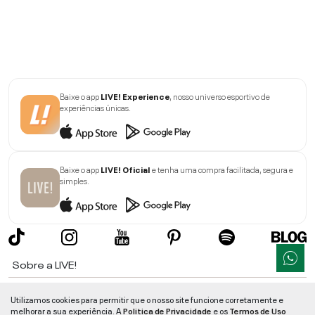
Baixe o app
LIVE! Experience
, nosso universo esportivo de
experiências únicas.
Baixe o app
LIVE! Oficial
e tenha uma compra facilitada, segura e
simples.
Sobre a LIVE!
Institucional
Utilizamos cookies para permitir que o nosso site funcione corretamente e
melhorar a sua experiência. A
Politica de Privacidade
e os
Termos de Uso