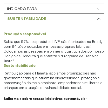
INDICADO PARA
SUSTENTABILIDADE
Produção responsável
Sabia que 97% dos produtos LIVE! são fabricados no Brasil,
com 94,5% produzidos em nossas próprias fábricas?
Colocamos as pessoas em primeiro lugar, guiados por nosso
Código de Conduta que enfatiza o "Programa de Trabalho
Justo".
Sustentabilidade
Retribuição para o Planeta: apoiamos organizações não
governamentais que atuam na biodiversidade, proteção e
conservação do meio ambiente, emponderando mulheres e
crianças em situação de vulnerabilidade social.
Saiba mais sobre nossas iniciativas sustentáveis ›