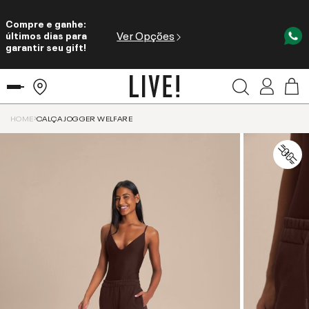
Compre e ganhe:
Ver Opções
últimos dias para
garantir seu gift!
HOME
CALÇA JOGGER WELFARE