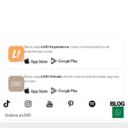
Baixe o app
LIVE! Experience
, nosso universo esportivo de
experiências únicas.
Baixe o app
LIVE! Oficial
e tenha uma compra facilitada, segura e
simples.
Sobre a LIVE!
Institucional