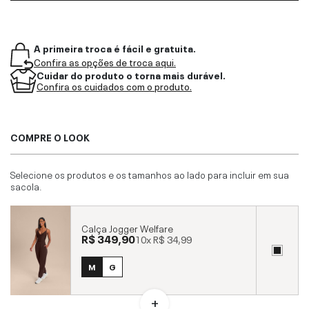
A primeira troca é fácil e gratuita.
Confira as opções de troca aqui.
Cuidar do produto o torna mais durável.
Confira os cuidados com o produto.
COMPRE O LOOK
Selecione os produtos e os tamanhos ao lado para incluir em sua
sacola.
Calça Jogger Welfare
R$ 349,90
10x
R$ 34,99
M
G