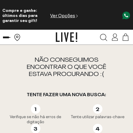
Compre e ganhe:
Ver Opções
últimos dias para
garantir seu gift!
NÃO CONSEGUIMOS
ENCONTRAR O QUE VOCÊ
ESTAVA PROCURANDO :(
TENTE FAZER UMA NOVA BUSCA:
Verifique se não há erros de
Tente utilizar palavras-chave
digitação