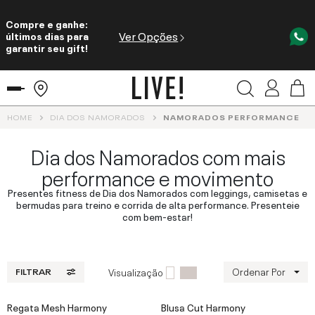
Compre e ganhe:
Ver Opções
últimos dias para
garantir seu gift!
HOME
DIA DOS NAMORADOS
NAMORADOS PERFORMANCE
Dia dos Namorados com mais
performance e movimento
Presentes fitness de Dia dos Namorados com leggings, camisetas e
bermudas para treino e corrida de alta performance. Presenteie
com bem-estar!
Ordenar Por
Visualização
FILTRAR
Regata Mesh Harmony
Blusa Cut Harmony