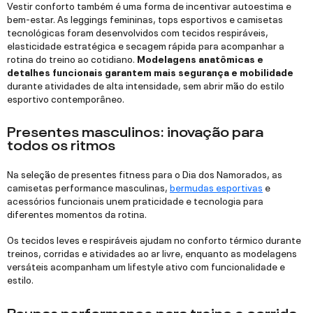
Vestir conforto também é uma forma de incentivar autoestima e
bem-estar. As leggings femininas, tops esportivos e camisetas
tecnológicas foram desenvolvidos com tecidos respiráveis,
elasticidade estratégica e secagem rápida para acompanhar a
rotina do treino ao cotidiano.
Modelagens anatômicas e
detalhes funcionais garantem mais segurança e mobilidade
durante atividades de alta intensidade, sem abrir mão do estilo
esportivo contemporâneo.
Presentes masculinos: inovação para
todos os ritmos
Na seleção de presentes fitness para o Dia dos Namorados, as
camisetas performance masculinas,
bermudas esportivas
e
acessórios funcionais unem praticidade e tecnologia para
diferentes momentos da rotina.
Os tecidos leves e respiráveis ajudam no conforto térmico durante
treinos, corridas e atividades ao ar livre, enquanto as modelagens
versáteis acompanham um lifestyle ativo com funcionalidade e
estilo.
Roupas performance para treino e corrida