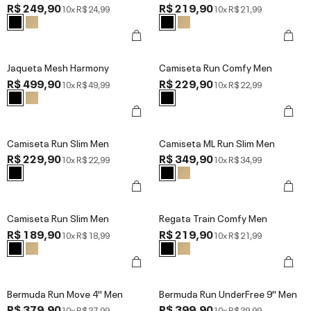
R$ 249,90
R$ 219,90
10x
R$ 24,99
10x
R$ 21,99
Jaqueta Mesh Harmony
Camiseta Run Comfy Men
R$ 499,90
R$ 229,90
10x
R$ 49,99
10x
R$ 22,99
Camiseta Run Slim Men
Camiseta ML Run Slim Men
R$ 229,90
R$ 349,90
10x
R$ 22,99
10x
R$ 34,99
Camiseta Run Slim Men
Regata Train Comfy Men
R$ 189,90
R$ 219,90
10x
R$ 18,99
10x
R$ 21,99
Bermuda Run Move 4'' Men
Bermuda Run UnderFree 9'' Men
R$ 379,90
R$ 399,90
10x
R$ 37,99
10x
R$ 39,99