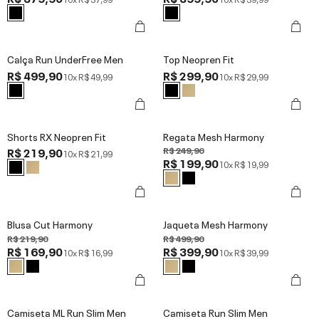
Calça Run UnderFree Men
Top Neopren Fit
R$ 499,90
R$ 299,90
10x
R$ 49,99
10x
R$ 29,99
Shorts RX Neopren Fit
Regata Mesh Harmony
R$ 219,90
R$ 249,90
10x
R$ 21,99
R$ 199,90
10x
R$ 19,99
Blusa Cut Harmony
Jaqueta Mesh Harmony
R$ 219,90
R$ 499,90
R$ 169,90
R$ 399,90
10x
R$ 16,99
10x
R$ 39,99
Camiseta ML Run Slim Men
Camiseta Run Slim Men