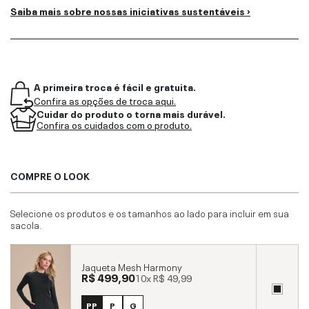
Saiba mais sobre nossas iniciativas sustentáveis ›
A primeira troca é fácil e gratuita.
Confira as opções de troca aqui.
Cuidar do produto o torna mais durável.
Confira os cuidados com o produto.
COMPRE O LOOK
Selecione os produtos e os tamanhos ao lado para incluir em sua
sacola.
Jaqueta Mesh Harmony
R$ 499,90
10x
R$ 49,99
PP
P
G