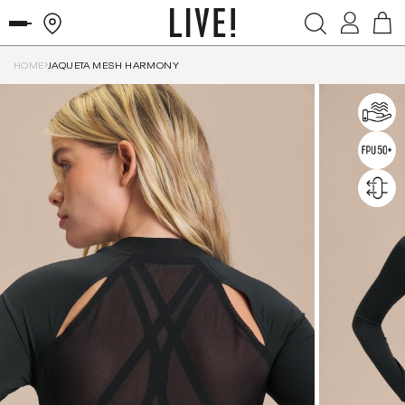
HOME
JAQUETA MESH HARMONY