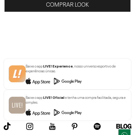
COMPRAR LOOK
Baixe o app
LIVE! Experience
, nosso universo esportivo de
experiências únicas.
Baixe o app
LIVE! Oficial
e tenha uma compra facilitada, segura e
simples.