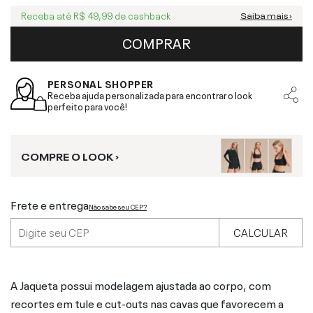
Receba até
R$ 49,99
de cashback
Saiba mais ›
COMPRAR
PERSONAL SHOPPER
Receba ajuda personalizada para encontrar o look
perfeito para você!
COMPRE O LOOK ›
Frete e entrega
Não sabe seu CEP?
CALCULAR
A Jaqueta possui modelagem ajustada ao corpo, com
recortes em tule e cut-outs nas cavas que favorecem a