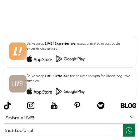
Baixe o app
LIVE! Experience
, nosso universo esportivo de
experiências únicas.
Baixe o app
LIVE! Oficial
e tenha uma compra facilitada, segura e
simples.
Sobre a LIVE!
Institucional