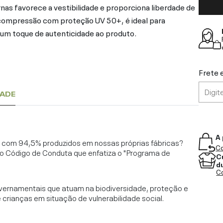
nas favorece a vestibilidade e proporciona liberdade de
compressão com proteção UV 50+, é ideal para
na um toque de autenticidade ao produto.
Frete 
DADE
A 
l, com 94,5% produzidos em nossas próprias fábricas?
Co
o Código de Conduta que enfatiza o "Programa de
C
d
Co
vernamentais que atuam na biodiversidade, proteção e
rianças em situação de vulnerabilidade social.