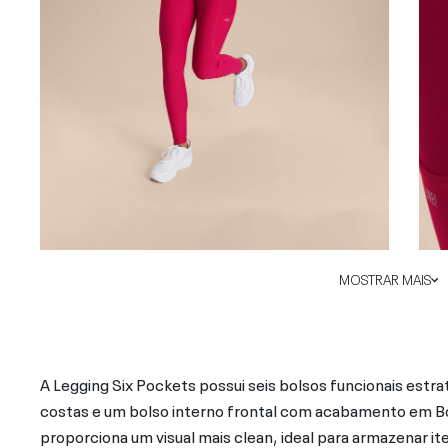
MOSTRAR MAIS
A Legging Six Pockets possui seis bolsos funcionais estra
costas e um bolso interno frontal com acabamento em Bond
proporciona um visual mais clean, ideal para armazenar it