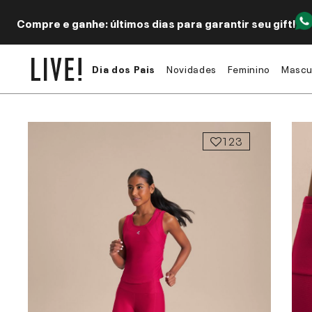
Compre e ganhe: últimos dias para garantir seu gift!
Dia dos Pais
Novidades
Feminino
Mascu
123