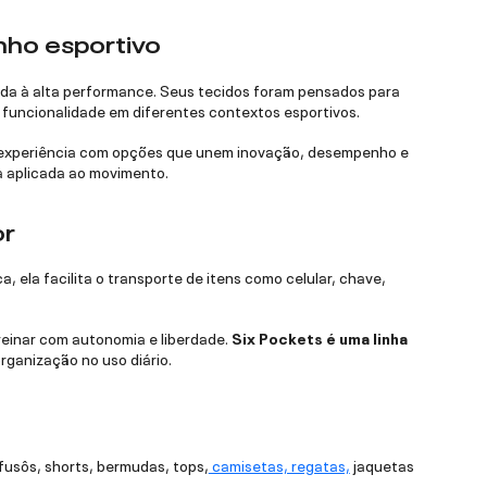
nho esportivo
ada à alta performance. Seus tecidos foram pensados para
 funcionalidade em diferentes contextos esportivos.
 a experiência com opções que unem inovação, desempenho e
ia aplicada ao movimento.
or
, ela facilita o transporte de itens como celular, chave,
reinar com autonomia e liberdade.
Six Pockets é uma linha
rganização no uso diário.
fusôs, shorts, bermudas, tops,
camisetas, regatas,
jaquetas