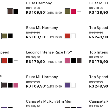
Blusa Harmony
Blusa ML 
R$ 219,90
R$ 219,90
R$ 169,90
R$ 129,9
10x
R$ 16,99
Blusa ML Harmony
Top Spee
R$ 219,90
R$ 319,90
R$ 109,90
R$ 249,9
10x
R$ 10,99
Speed
Legging Intense Race Pro®
Top Intens
R$ 359,90
R$ 299,90
R$ 179,90
R$ 179,9
10x
R$ 17,99
®
Blusa ML Harmony
Top Spee
R$ 219,90
R$ 319,90
R$ 109,90
R$ 249,9
10x
R$ 10,99
Camiseta ML Run Slim Men
Camiseta 
R$ 199,90
R$ 229,90