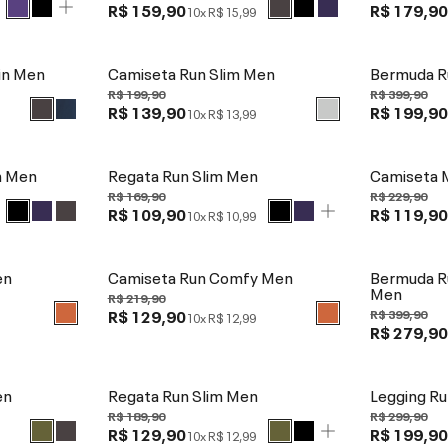
R$ 159,90
R$ 179,9
10x
R$ 15,99
in Men
Camiseta Run Slim Men
Bermuda R
R$ 199,90
R$ 399,90
R$ 139,90
R$ 199,9
10x
R$ 13,99
m Men
Regata Run Slim Men
Camiseta 
R$ 169,90
R$ 229,90
R$ 109,90
R$ 119,9
10x
R$ 10,99
en
Camiseta Run Comfy Men
Bermuda Ru
Men
R$ 219,90
R$ 129,90
R$ 399,90
10x
R$ 12,99
R$ 279,9
en
Regata Run Slim Men
Legging R
R$ 189,90
R$ 299,90
R$ 129,90
R$ 199,9
10x
R$ 12,99