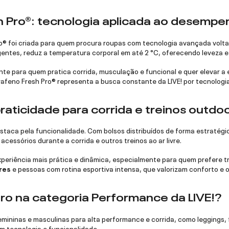
 Pro®: tecnologia aplicada ao desempe
ro® foi criada para quem procura roupas com tecnologia avançada volt
entes, reduz a temperatura corporal em até 2 °C, oferecendo leveza e
nte para quem pratica corrida, musculação e funcional e quer elevar
Grafeno Fresh Pro® representa a busca constante da LIVE! por tecnolog
praticidade para corrida e treinos outdo
estaca pela funcionalidade. Com bolsos distribuídos de forma estratégica
acessórios durante a corrida e outros treinos ao ar livre.
xperiência mais prática e dinâmica, especialmente para quem prefere t
res
e pessoas com rotina esportiva intensa, que valorizam conforto e o
ro na categoria Performance da LIVE!?
mininas e masculinas para alta performance e corrida, como leggings, 
m tecnologia e funcionalidade.