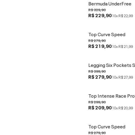
Bermuda UnderFree
R$ 329,90
R$ 229,90
10x
R$ 22,99
Top Curve Speed
R$ 279,90
R$ 219,90
10x
R$ 21,99
Legging Six Pockets 
R$ 399,90
R$ 279,90
10x
R$ 27,99
Top Intense Race Pro
R$ 299,90
R$ 209,90
10x
R$ 20,99
Top Curve Speed
R$ 279,90