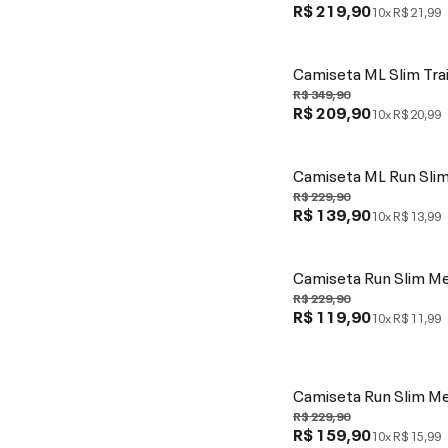
R$ 219,90
10x
R$ 21,99
Camiseta ML Slim Tra
R$ 349,90
R$ 209,90
10x
R$ 20,99
Camiseta ML Run Sli
R$ 229,90
R$ 139,90
10x
R$ 13,99
Camiseta Run Slim M
R$ 229,90
R$ 119,90
10x
R$ 11,99
Camiseta Run Slim M
R$ 229,90
R$ 159,90
10x
R$ 15,99