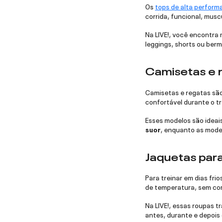
Os
tops de alta perform
corrida, funcional, mus
Na LIVE!, você encontra
leggings, shorts ou ber
Camisetas e r
Camisetas e regatas são
confortável durante o tr
Esses modelos são ideais
suor
, enquanto as mode
Jaquetas para 
Para treinar em dias fri
de temperatura, sem co
Na LIVE!, essas roupas 
antes, durante e depois