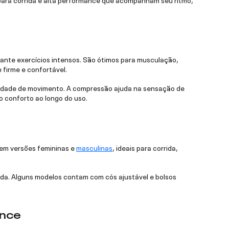
rante exercícios intensos. São ótimos para musculação,
 firme e confortável.
berdade de movimento. A compressão ajuda na sensação de
o conforto ao longo do uso.
 em versões femininas e
masculinas
, ideais para corrida,
pida. Alguns modelos contam com cós ajustável e bolsos
ance