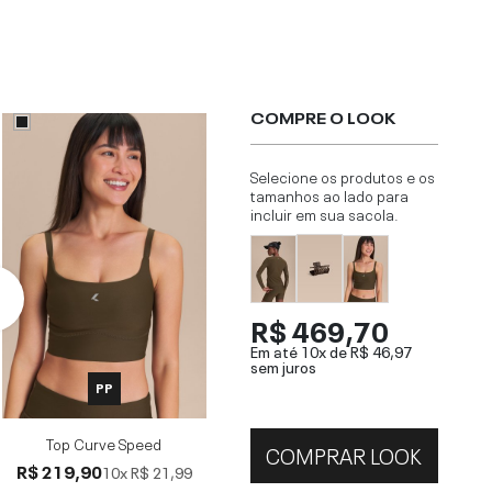
COMPRE O LOOK
Selecione os produtos e os
tamanhos ao lado para
incluir em sua sacola.
R$ 469,70
Em até 10x de
R$ 46,97
sem juros
PP
Top Curve Speed
COMPRAR LOOK
R$ 219,90
10x
R$ 21,99