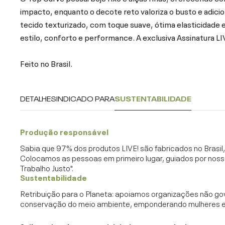
impacto, enquanto o decote reto valoriza o busto e adic
tecido texturizado, com toque suave, ótima elasticidade 
estilo, conforto e performance. A exclusiva Assinatura LI
Feito no Brasil.
DETALHES
INDICADO PARA
SUSTENTABILIDADE
Produção responsável
Sabia que 97% dos produtos LIVE! são fabricados no Brasi
Colocamos as pessoas em primeiro lugar, guiados por noss
Trabalho Justo".
Sustentabilidade
Retribuição para o Planeta: apoiamos organizações não go
conservação do meio ambiente, emponderando mulheres e c