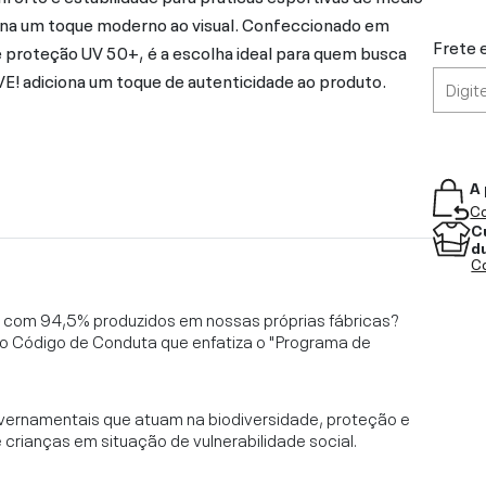
iona um toque moderno ao visual. Confeccionado em
Frete 
e proteção UV 50+, é a escolha ideal para quem busca
VE! adiciona um toque de autenticidade ao produto.
A 
Co
C
d
Co
l, com 94,5% produzidos em nossas próprias fábricas?
o Código de Conduta que enfatiza o "Programa de
vernamentais que atuam na biodiversidade, proteção e
rianças em situação de vulnerabilidade social.