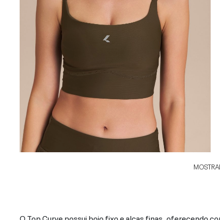
MOSTRAR
O Top Curve possui bojo fixo e alças finas, oferecendo co