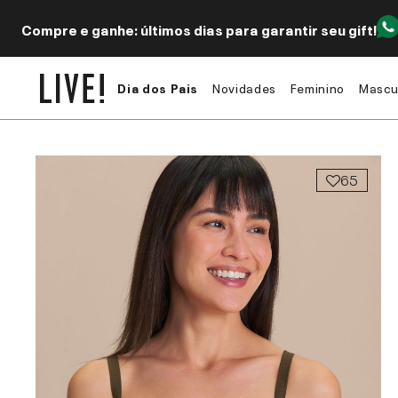
Compre e ganhe: últimos dias para garantir seu gift!
Dia dos Pais
Novidades
Feminino
Mascu
65